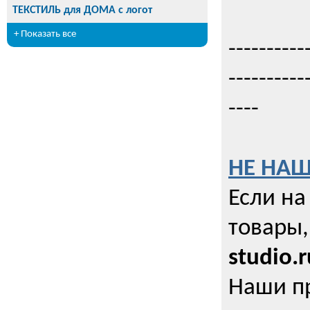
ТЕКСТИЛЬ для ДОМА с логот
+ Показать все
----------
----------
----
НЕ НАШ
Если на
товары,
studio.r
Наши п