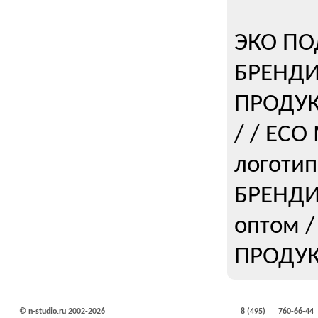
ЭКО ПО
БРЕНДИ
ПРОДУ
/ / EC
логоти
БРЕНДИ
оптом 
ПРОДУК
© n-studio.ru 2002-2026
8 (495)
760-66-44