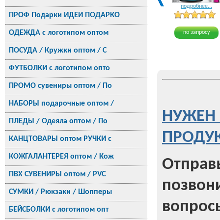
подробнее...
ПРОФ Подарки ИДЕИ ПОДАРКО
ОДЕЖДА с логотипом оптом
по запросу
ПОСУДА / Кружки оптом / С
ФУТБОЛКИ с логотипом опто
ПРОМО сувениры оптом / По
НАБОРЫ подарочные оптом /
НУЖЕН 
ПЛЕДЫ / Одеяла оптом / По
ПРОДУК
КАНЦТОВАРЫ оптом РУЧКИ с
КОЖГАЛАНТЕРЕЯ оптом / Кож
Отправь
ПВХ СУВЕНИРЫ оптом / PVC
позвони
СУМКИ / Рюкзаки / Шопперы
вопрос
БЕЙСБОЛКИ с логотипом опт