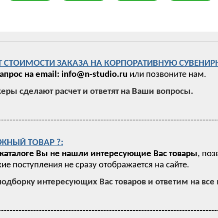
Т СТОИМОСТИ ЗАКАЗА НА КОРПОРАТИВНУЮ СУВЕНИР
апрос на email: info@n-studio.ru
или позвоните нам.
ры сделают расчет и ответят на Ваши вопросы.
---------------------------------------------------------------------------
ЖНЫЙ ТОВАР ?:
 каталоге Вы не нашли интересующие Вас товары
, по
ие поступления не сразу отображается на сайте.
одборку интересующих Вас товаров и ответим на все 
---------------------------------------------------------------------------