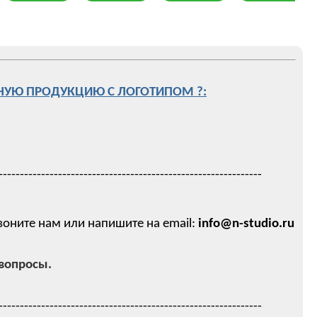
НУЮ ПРОДУКЦИЮ С ЛОГОТИПОМ ?:
--------------------------------------------------------------
звоните нам или напишите на email:
info@n-studio.ru
вопросы.
--------------------------------------------------------------