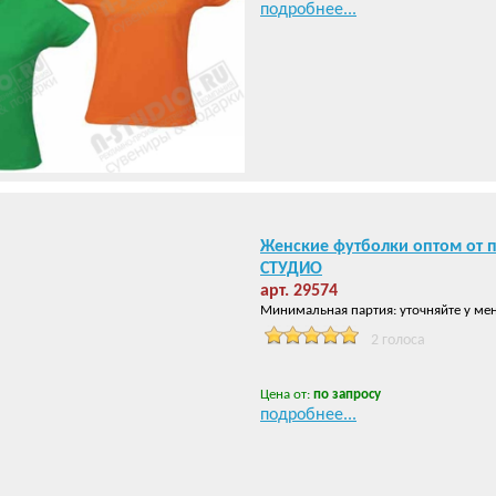
подробнее...
Женские футболки оптом от 
СТУДИО
арт. 29574
Минимальная партия: уточняйте у ме
2 голоса
Цена от:
по запросу
подробнее...