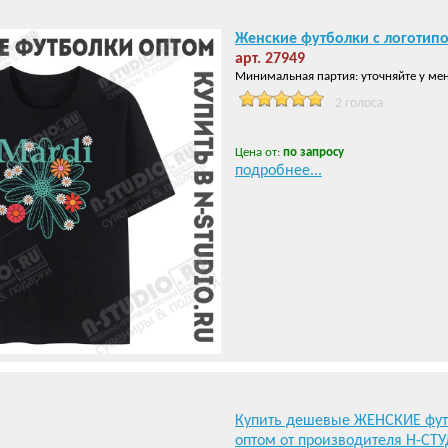
Женские футболки с логотип
арт. 27949
Минимальная партия: уточняйте у ме
2 голоса
Цена от:
по запросу
подробнее...
Купить дешевые ЖЕНСКИЕ фут
оптом от производителя Н-СТ