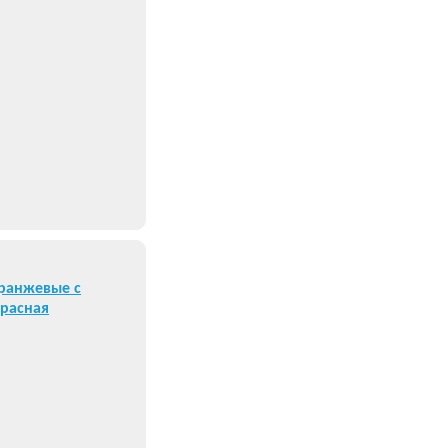
ранжевые с
красная