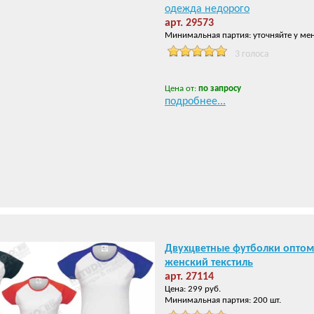
одежда недорого
арт. 29573
Минимальная партия: уточняйте у ме
3 голоса
Цена от:
по запросу
подробнее...
Двухцветные футболки опто
женский текстиль
арт. 27114
Цена: 299 руб.
Минимальная партия: 200 шт.