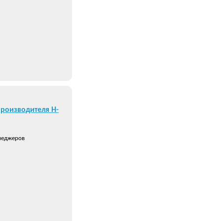
производителя Н-
неджеров