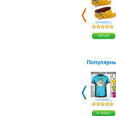
подробнее...
1650 руб.
Популярн
подробнее...
по запросу