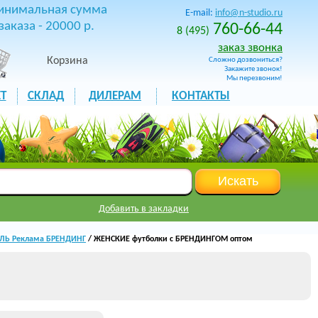
инимальная сумма
E-mail:
info@n-studio.ru
заказа - 20000 р.
760-66-44
8 (495)
заказ звонка
Корзина
Сложно дозвониться?
Закажите звонок!
Мы перезвоним!
Т
СКЛАД
ДИЛЕРАМ
КОНТАКТЫ
Добавить в закладки
ИЛЬ Реклама БРЕНДИНГ
/ ЖЕНСКИЕ футболки с БРЕНДИНГОМ оптом