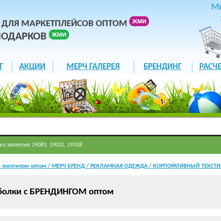
М
 ДЛЯ МАРКЕТПЛЕЙСОВ ОПТОМ
ПОДАРКОВ
Г
АКЦИИ
МЕРЧ ГАЛЕРЕЯ
БРЕНДИНГ
РАСЧЕ
ез запятую 19081, 19031, 19318
 логотипом оптом / МЕРЧ БРЕНД / РЕКЛАМНАЯ ОДЕЖДА / КОРПОРАТИВНЫЙ ТЕКСТ
болки с БРЕНДИНГОМ оптом