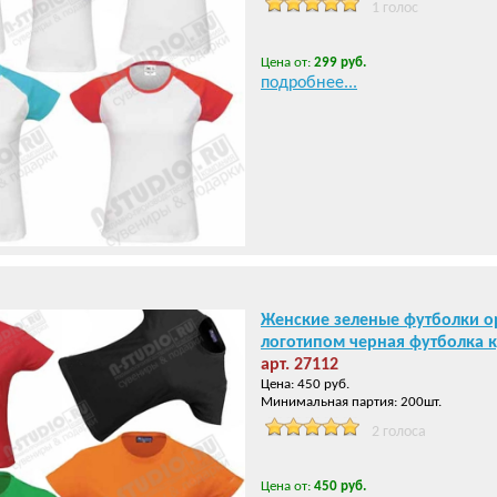
1 голос
Цена от:
299 руб.
подробнее...
Женские зеленые футболки о
логотипом черная футболка 
арт. 27112
Цена: 450 руб.
Минимальная партия: 200шт.
2 голоса
Цена от:
450 руб.