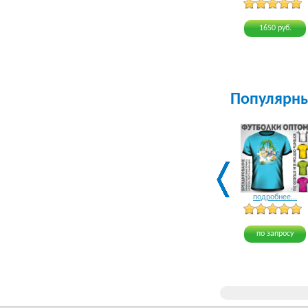
1650 руб.
Популярн
подробнее...
по запросу