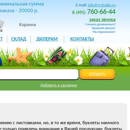
инимальная сумма
E-mail:
info@n-studio.ru
заказа - 20000 р.
760-66-44
8 (495)
заказ звонка
Корзина
Сложно дозвониться?
Закажите звонок!
Мы перезвоним!
Т
СКЛАД
ДИЛЕРАМ
КОНТАКТЫ
Добавить в закладки
нию с листовками, но, в то же время, буклеты намного
 только привлечь внимание к Вашей продукции: буклеты