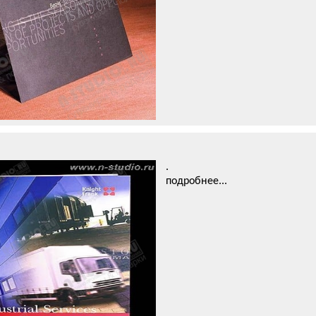
.
подробнее...