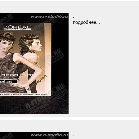
.
подробнее...
.