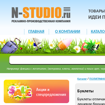
ТОВАРЫ
ИДЕИ 
ГЛАВНАЯ
О КОМПАНИИ
КАТАЛО
Например: флешки с логотипом, (ветровка, ключи, лампочка) и поиск арт. чер
Каталог
/
ПОЛИГРАФИ
Буклеты
Буклеты отлича
дешевле брошюр