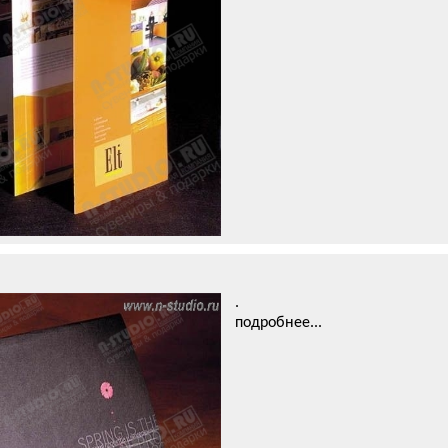
.
подробнее...