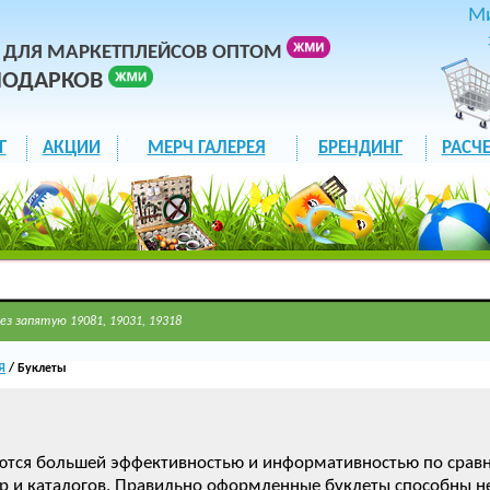
М
 ДЛЯ МАРКЕТПЛЕЙСОВ ОПТОМ
ПОДАРКОВ
Г
АКЦИИ
МЕРЧ ГАЛЕРЕЯ
БРЕНДИНГ
РАСЧЕ
ез запятую 19081, 19031, 19318
Я
/ Буклеты
ются большей эффективностью и информативностью по сравне
 и каталогов. Правильно оформленные буклеты способны не