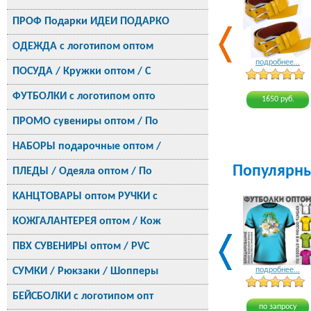
ПРОФ Подарки ИДЕИ ПОДАРКО
ОДЕЖДА с логотипом оптом
подробнее...
ПОСУДА / Кружки оптом / С
ФУТБОЛКИ с логотипом опто
1650 руб.
ПРОМО сувениры оптом / По
НАБОРЫ подарочные оптом /
Популярн
ПЛЕДЫ / Одеяла оптом / По
КАНЦТОВАРЫ оптом РУЧКИ с
КОЖГАЛАНТЕРЕЯ оптом / Кож
ПВХ СУВЕНИРЫ оптом / PVC
СУМКИ / Рюкзаки / Шопперы
подробнее...
БЕЙСБОЛКИ с логотипом опт
по запросу