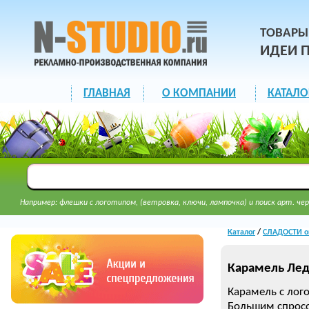
ТОВАРЫ
ИДЕИ 
ГЛАВНАЯ
О КОМПАНИИ
КАТАЛО
Например: флешки с логотипом, (ветровка, ключи, лампочка) и поиск арт. чер
Каталог
/
СЛАДОСТИ о
Карамель Ле
Карамель с лог
Большим спросо