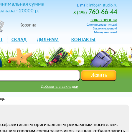
инимальная сумма
E-mail:
info@n-studio.ru
заказа - 20000 р.
760-66-44
8 (495)
заказ звонка
Корзина
Сложно дозвониться?
Закажите звонок!
Мы перезвоним!
Т
СКЛАД
ДИЛЕРАМ
КОНТАКТЫ
Добавить в закладки
нцы
сокоэффективным оригинальным рекламным носителем.
ьшим спросим среди заказчиков, так как, отблагодарить