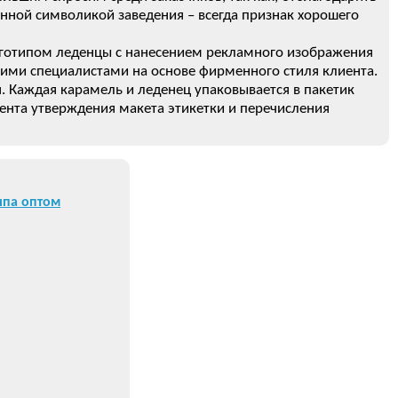
нной символикой заведения – всегда признак хорошего
оготипом леденцы с нанесением рекламного изображения
шими специалистами на основе фирменного стиля клиента.
 Каждая карамель и леденец упаковывается в пакетик
мента утверждения макета этикетки и перечисления
ипа оптом