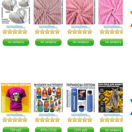
подробнее...
подробнее...
подробнее...
подробнее...
5 голосов
12 голосов
8 голосов
по запросу
по запросу
по запросу
по запросу
подробнее...
подробнее...
подробнее...
подробнее...
22 голоса
16 голосов
16 голосов
24 голоса
750 руб.
437р (2Gb)
1295 руб.
по запросу