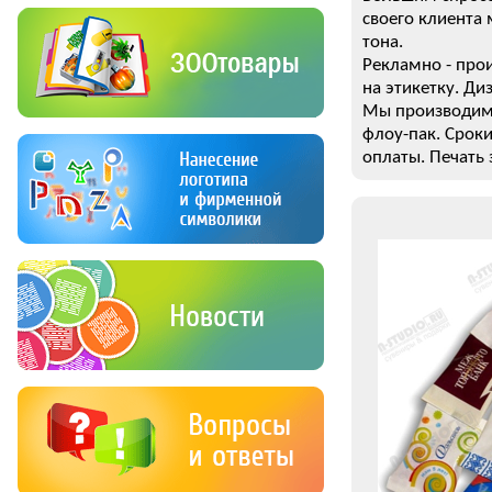
своего клиента
тона.
Рекламно - про
на этикетку. Д
Мы производим 
флоу-пак. Сроки
оплаты. Печать