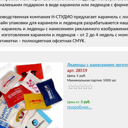
 маленьким подарком в виде карамели или леденцов с фирме
изводственная компания Н-СТУДИО предлагает карамель с л
изайн упаковки для карамели и леденцов разрабатывается на
карамель и леденцы с нанесением рекламного изображения.
 изготовления карамели и леденцов – от 2 до 4 недель с мо
 этикетки – полноцветная офсетная CMYK.
Леденцы с нанесением логот
арт. 28519
Цена: 5 руб.
Минимальная партия: 5000 шт.
Цена от:
5 руб.
подробнее...