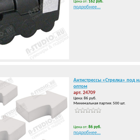
Цена от:
162 руб.
подробнее...
Антистрессы «Стрелка» под н
оптом
арт. 24709
Цена: 86 руб.
Минимальная партия: 500 шт.
Цена от:
86 руб.
подробнее...