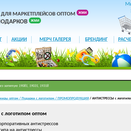
М
 ДЛЯ МАРКЕТПЛЕЙСОВ ОПТОМ
ПОДАРКОВ
Г
АКЦИИ
МЕРЧ ГАЛЕРЕЯ
БРЕНДИНГ
РАСЧЕ
ез запятую 19081, 19031, 19318
ниры оптом / Подарки с логотипом / ПРОМОПРОДУКЦИЯ
/ АНТИСТРЕССЫ с логотип
с логотипом оптом
орпоративных антистрессов
типа на антистрессы