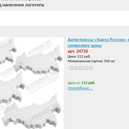
д нанесение логотипа
Антистрессы «Карта России»
символику цены
арт. 24710
Цена: 112 руб.
Минимальная партия: 500 шт.
Цена от:
112 руб.
подробнее...