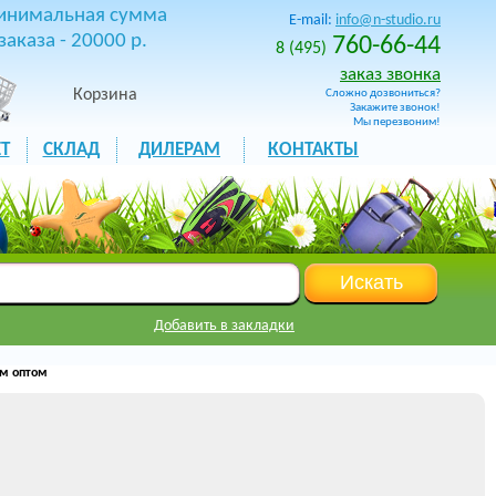
инимальная сумма
E-mail:
info@n-studio.ru
заказа - 20000 р.
760-66-44
8 (495)
заказ звонка
Корзина
Сложно дозвониться?
Закажите звонок!
Мы перезвоним!
Т
СКЛАД
ДИЛЕРАМ
КОНТАКТЫ
Добавить в закладки
ом оптом