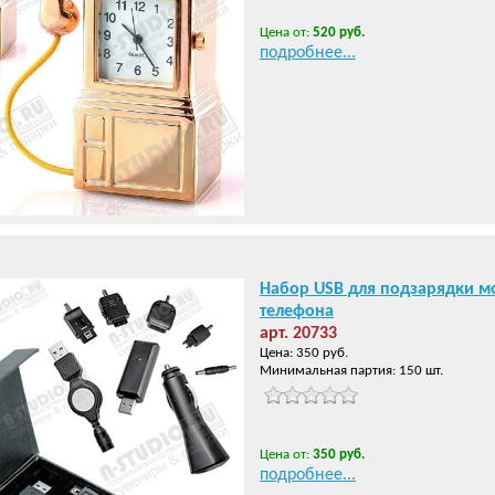
Цена от:
520 руб.
подробнее...
">
Набор USB для подзарядки м
телефона
арт. 20733
Цена: 350 руб.
Минимальная партия: 150 шт.
Цена от:
350 руб.
подробнее...