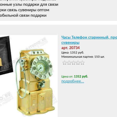
онные узлы подарки для связи
рки связь сувениры оптом
обильной связи подарки
Часы Телефон старинный, пр
сувениры
арт. 20734
Цена: 1352 руб.
Минимальная партия: 150 шт.
Цена от:
1352 руб.
подробнее...