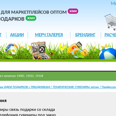
М
 ДЛЯ МАРКЕТПЛЕЙСОВ ОПТОМ
ПОДАРКОВ
Г
АКЦИИ
МЕРЧ ГАЛЕРЕЯ
БРЕНДИНГ
РАСЧЕ
ез запятую 19081, 19031, 19318
ки ИДЕИ ПОДАРКОВ с ПРАЗДНИКАМ / ТЕМАТИЧЕСКИЕ СУВЕНИРЫ оптом / Профессио
ния
иры связь подарки со склада
телефония сувениры под заказ