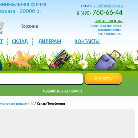
инимальная сумма
E-mail:
info@n-studio.ru
заказа - 20000 р.
760-66-44
8 (495)
заказ звонка
Корзина
Сложно дозвониться?
Закажите звонок!
Мы перезвоним!
Т
СКЛАД
ДИЛЕРАМ
КОНТАКТЫ
Добавить в закладки
нальные подарки //
/ Связь/Телефония