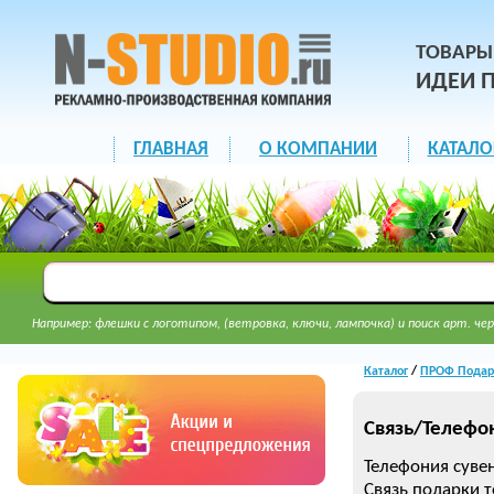
ТОВАРЫ
ИДЕИ 
ГЛАВНАЯ
О КОМПАНИИ
КАТАЛО
Например: флешки с логотипом, (ветровка, ключи, лампочка) и поиск арт. чер
Каталог
/
ПРОФ Подар
Связь/Телефо
Телефония сувен
Связь подарки 