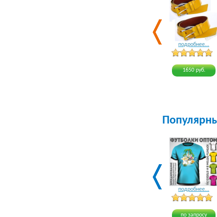
подробнее...
1650 руб.
Популярн
подробнее...
по запросу