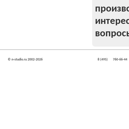
произв
интерес
вопрос
© n-studio.ru 2002-2026
8 (495)
760-66-44