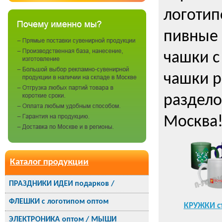
логотип
пивные 
чашки с
чашки р
раздело
Москва
Каталог продукции
ПРАЗДНИКИ ИДЕИ подарков /
ФЛЕШКИ с логотипом оптом
КРУЖКИ ст
логотипом
ЭЛЕКТРОНИКА оптом / МЫШИ