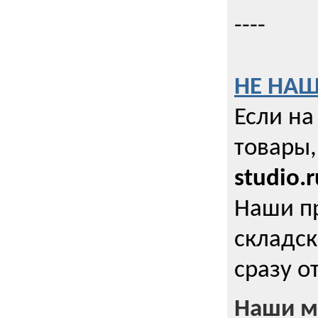
----
НЕ НАШ
Если на
товары,
studio.r
Наши п
складск
сразу о
Наши м