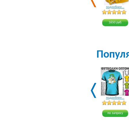
подробнее...
1650 руб.
Попул
подробнее...
по запросу