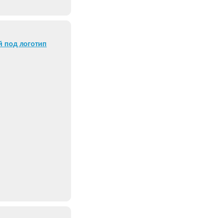
й под логотип