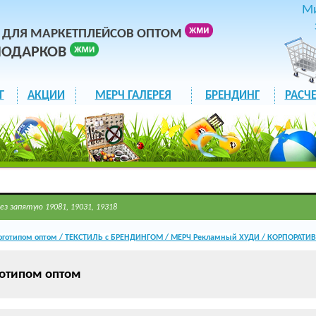
М
 ДЛЯ МАРКЕТПЛЕЙСОВ ОПТОМ
ПОДАРКОВ
Г
АКЦИИ
МЕРЧ ГАЛЕРЕЯ
БРЕНДИНГ
РАСЧЕ
ез запятую 19081, 19031, 19318
оготипом оптом / ТЕКСТИЛЬ с БРЕНДИНГОМ / МЕРЧ Рекламный ХУДИ / КОРПОРАТ
отипом оптом