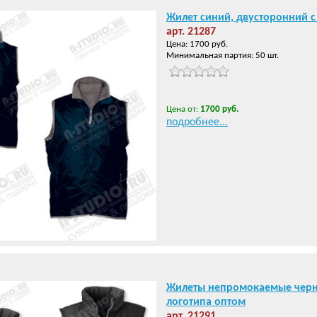
Жилет синий, двусторонний с
арт. 21287
Цена: 1700 руб.
Минимальная партия: 50 шт.
Цена от:
1700 руб.
подробнее...
Жилеты непромокаемые черн
логотипа оптом
арт. 21291