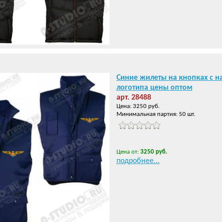
Синие жилеты на кнопках с 
логотипа цены оптом
арт. 28488
Цена: 3250 руб.
Минимальная партия: 50 шт.
Цена от:
3250 руб.
подробнее...