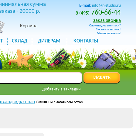
инимальная сумма
E-mail:
info@n-studio.ru
заказа - 20000 р.
760-66-44
8 (495)
заказ звонка
Корзина
Сложно дозвониться?
Закажите звонок!
Мы перезвоним!
Т
СКЛАД
ДИЛЕРАМ
КОНТАКТЫ
Добавить в закладки
ИВНАЯ ОДЕЖДА / ПОЛО
/ ЖИЛЕТЫ с логотипом оптом