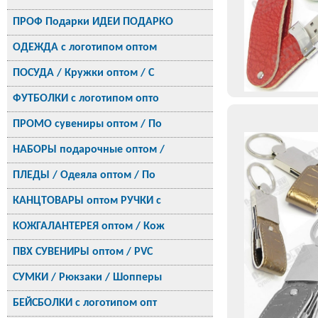
ПРОФ Подарки ИДЕИ ПОДАРКО
ОДЕЖДА с логотипом оптом
ПОСУДА / Кружки оптом / С
ФУТБОЛКИ с логотипом опто
ПРОМО сувениры оптом / По
НАБОРЫ подарочные оптом /
ПЛЕДЫ / Одеяла оптом / По
КАНЦТОВАРЫ оптом РУЧКИ с
КОЖГАЛАНТЕРЕЯ оптом / Кож
ПВХ СУВЕНИРЫ оптом / PVC
СУМКИ / Рюкзаки / Шопперы
БЕЙСБОЛКИ с логотипом опт