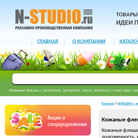
ТОВАРЫ
ИДЕИ 
ГЛАВНАЯ
О КОМПАНИИ
КАТАЛО
Например: флешки с логотипом, (ветровка, ключи, лампочка) и поиск арт. чер
Каталог
/
ФЛЕШКИ с л
Кожаные фле
Кожаные флешки 
долговечность,