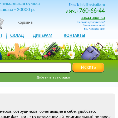
инимальная сумма
E-mail:
info@n-studio.ru
заказа - 20000 р.
760-66-44
8 (495)
заказ звонка
Корзина
Сложно дозвониться?
Закажите звонок!
Мы перезвоним!
Т
СКЛАД
ДИЛЕРАМ
КОНТАКТЫ
Добавить в закладки
еров, сотрудников, сочетающие в себе, удобство,
жаные флэшки - это незаменимый, оригинальный подарок