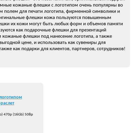
ламные кожаные флешки с логотипом очень популярны во
им полем для печати логотипа, фирменной символики и
оригинальные флешки кожа пользуются повышенным
лешки их кожи могут быть любых форм и объемов памяти
ьзуются как подарочные флешки для презентаций
 кожаные флешки под нанесение логотипа, а также
выгодной цене, и использовать как сувениры для
также как подарки для клиентов, партнеров, сотрудников!
 логотипом
браслет
b) 470р (16Gb) 508р