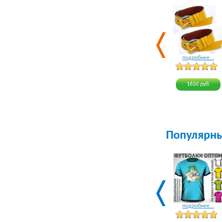
подробнее...
1650 руб.
Популярн
подробнее...