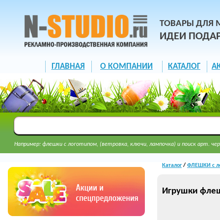
ТОВАРЫ ДЛЯ 
ИДЕИ ПОДА
ГЛАВНАЯ
О КОМПАНИИ
КАТАЛОГ
А
Например: флешки с логотипом, (ветровка, ключи, лампочка) и поиск арт. чер
Каталог
/
ФЛЕШКИ с л
Игрушки фле