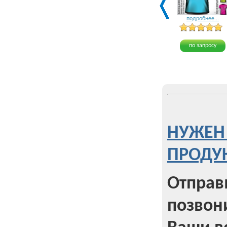
подробнее...
по запросу
НУЖЕН
ПРОДУК
Отправь
позвон