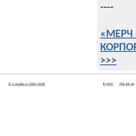
----
«МЕРЧ 
КОРПО
>>>
© n-studio.ru 2002-2026
8 (495)
760-66-44