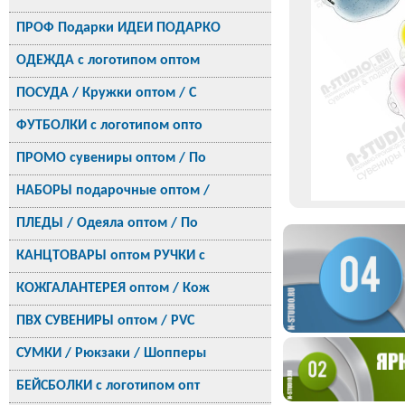
ПРОФ Подарки ИДЕИ ПОДАРКО
ОДЕЖДА с логотипом оптом
ПОСУДА / Кружки оптом / С
ФУТБОЛКИ с логотипом опто
ПРОМО сувениры оптом / По
НАБОРЫ подарочные оптом /
ПЛЕДЫ / Одеяла оптом / По
КАНЦТОВАРЫ оптом РУЧКИ с
КОЖГАЛАНТЕРЕЯ оптом / Кож
ПВХ СУВЕНИРЫ оптом / PVC
СУМКИ / Рюкзаки / Шопперы
БЕЙСБОЛКИ с логотипом опт