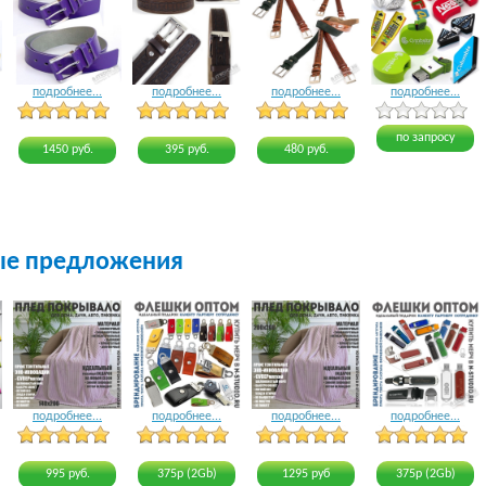
подробнее...
подробнее...
подробнее...
подробнее...
4 голоса
3 голоса
3 голоса
4 голоса
по запросу
1450 руб.
395 руб.
480 руб.
ые предложения
подробнее...
подробнее...
подробнее...
подробнее...
16 голосов
16 голосов
19 голосов
18 голосов
995 руб.
375р (2Gb)
1295 руб
375р (2Gb)