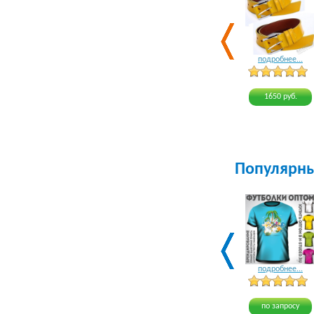
подробнее...
1650 руб.
Популярн
подробнее...
по запросу