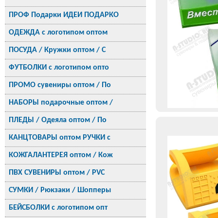
ПРОФ Подарки ИДЕИ ПОДАРКО
ОДЕЖДА с логотипом оптом
ПОСУДА / Кружки оптом / С
ФУТБОЛКИ с логотипом опто
ПРОМО сувениры оптом / По
НАБОРЫ подарочные оптом /
ПЛЕДЫ / Одеяла оптом / По
КАНЦТОВАРЫ оптом РУЧКИ с
КОЖГАЛАНТЕРЕЯ оптом / Кож
ПВХ СУВЕНИРЫ оптом / PVC
СУМКИ / Рюкзаки / Шопперы
БЕЙСБОЛКИ с логотипом опт