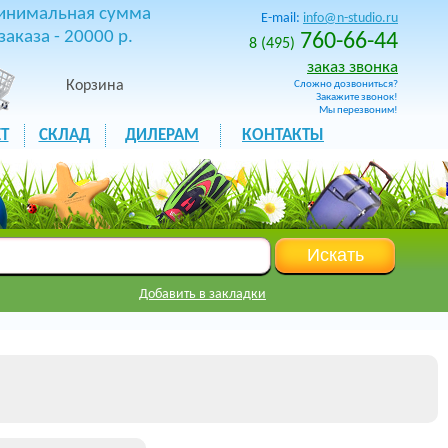
инимальная сумма
E-mail:
info@n-studio.ru
заказа - 20000 р.
760-66-44
8 (495)
заказ звонка
Корзина
Сложно дозвониться?
Закажите звонок!
Мы перезвоним!
Т
СКЛАД
ДИЛЕРАМ
КОНТАКТЫ
Добавить в закладки