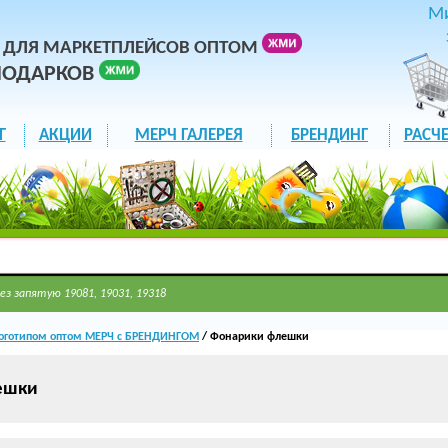
М
 ДЛЯ МАРКЕТПЛЕЙСОВ ОПТОМ
ПОДАРКОВ
Г
АКЦИИ
МЕРЧ ГАЛЕРЕЯ
БРЕНДИНГ
РАСЧЕ
ез запятую 19081, 19031, 19318
оготипом оптом МЕРЧ с БРЕНДИНГОМ
/ Фонарики флешки
ешки