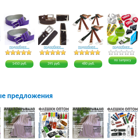
подробнее...
подробнее...
подробнее...
подробнее...
4 голоса
3 голоса
3 голоса
4 голоса
по запросу
1450 руб.
395 руб.
480 руб.
ые предложения