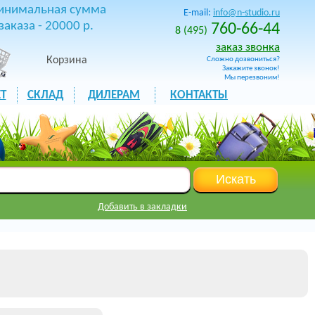
инимальная сумма
E-mail:
info@n-studio.ru
заказа - 20000 р.
760-66-44
8 (495)
заказ звонка
Корзина
Сложно дозвониться?
Закажите звонок!
Мы перезвоним!
Т
СКЛАД
ДИЛЕРАМ
КОНТАКТЫ
Добавить в закладки