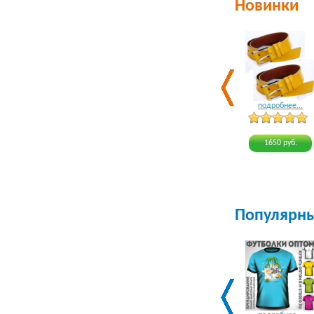
Новинки
подробнее...
1650 руб.
Популярн