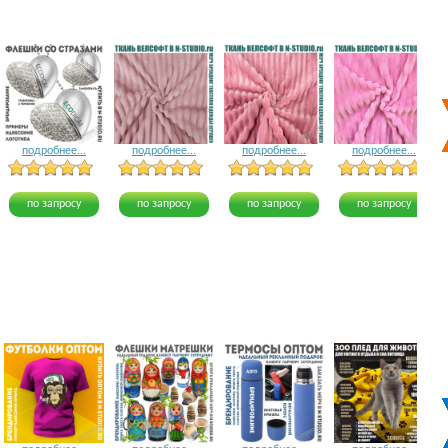
подробнее...
подробнее...
подробнее...
подробнее...
5 голосов
12 голосов
8 голосов
по запросу
по запросу
по запросу
по запросу