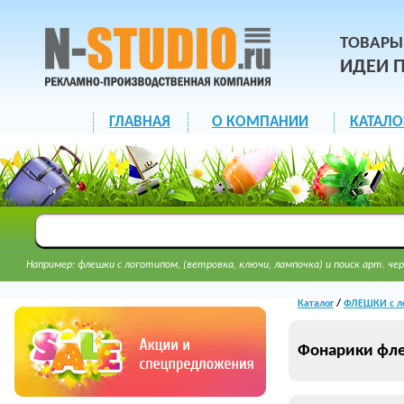
ТОВАРЫ
ИДЕИ 
ГЛАВНАЯ
О КОМПАНИИ
КАТАЛО
Например: флешки с логотипом, (ветровка, ключи, лампочка) и поиск арт. чер
Каталог
/
ФЛЕШКИ с л
Фонарики фл