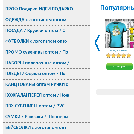
Популярн
ПРОФ Подарки ИДЕИ ПОДАРКО
ОДЕЖДА с логотипом оптом
ПОСУДА / Кружки оптом / С
ФУТБОЛКИ с логотипом опто
подробнее...
ПРОМО сувениры оптом / По
НАБОРЫ подарочные оптом /
по запросу
ПЛЕДЫ / Одеяла оптом / По
КАНЦТОВАРЫ оптом РУЧКИ с
КОЖГАЛАНТЕРЕЯ оптом / Кож
ПВХ СУВЕНИРЫ оптом / PVC
СУМКИ / Рюкзаки / Шопперы
БЕЙСБОЛКИ с логотипом опт