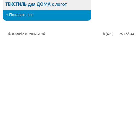
ТЕКСТИЛЬ для ДОМА с логот
+ Показать все
© n-studio.ru 2002-2026
8 (495)
760-66-44