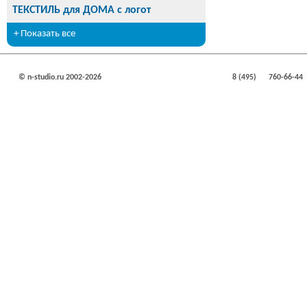
ТЕКСТИЛЬ для ДОМА с логот
+ Показать все
© n-studio.ru 2002-2026
8 (495)
760-66-44