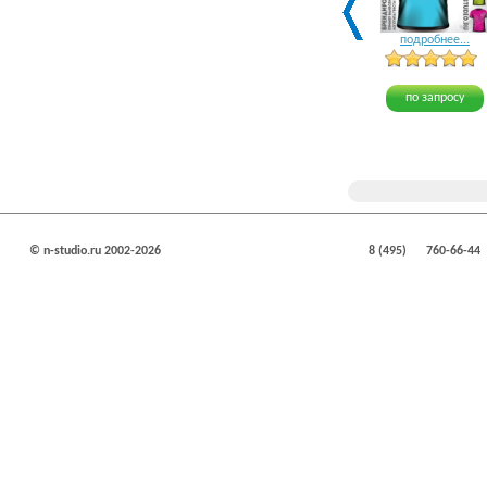
подробнее...
по запросу
© n-studio.ru 2002-2026
8 (495)
760-66-44