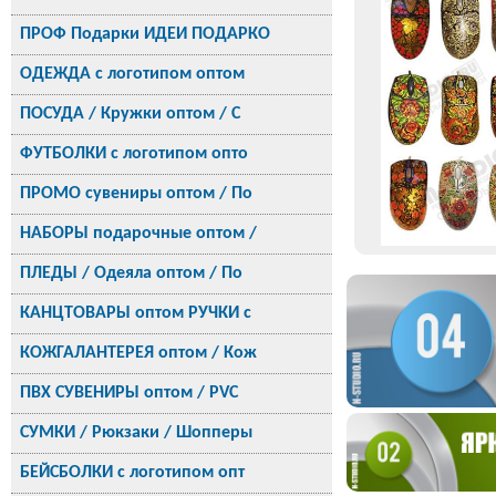
ПРОФ Подарки ИДЕИ ПОДАРКО
ОДЕЖДА с логотипом оптом
ПОСУДА / Кружки оптом / С
ФУТБОЛКИ с логотипом опто
ПРОМО сувениры оптом / По
НАБОРЫ подарочные оптом /
ПЛЕДЫ / Одеяла оптом / По
КАНЦТОВАРЫ оптом РУЧКИ с
КОЖГАЛАНТЕРЕЯ оптом / Кож
ПВХ СУВЕНИРЫ оптом / PVC
СУМКИ / Рюкзаки / Шопперы
БЕЙСБОЛКИ с логотипом опт