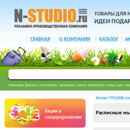
ТОВАРЫ ДЛЯ 
ИДЕИ ПОДА
ГЛАВНАЯ
О КОМПАНИИ
КАТАЛОГ
А
Например: флешки с логотипом, (ветровка, ключи, лампочка) и поиск арт. чер
Каталог
/
РУССКИЕ су
Расписные м