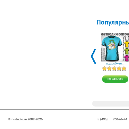
Популярн
подробнее...
по запросу
© n-studio.ru 2002-2026
8 (495)
760-66-44