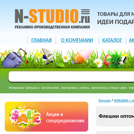
ТОВАРЫ ДЛЯ 
ИДЕИ ПОДА
ГЛАВНАЯ
О КОМПАНИИ
КАТАЛОГ
А
Например: флешки с логотипом, (ветровка, ключи, лампочка) и поиск арт. чер
Каталог
/
ФЛЕШКИ с л
Флешки опто