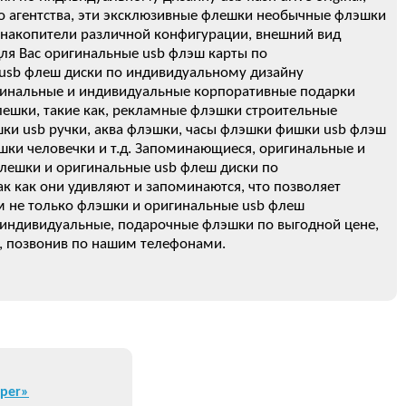
о агентства, эти эксклюзивные флешки необычные флэшки
 накопители различной конфигурации, внешний вид
для Вас оригинальные usb флэш карты по
ь usb флеш диски по индивидуальному дизайну
ригинальные и индивидуальные корпоративные подарки
лешки, такие как, рекламные флэшки строительные
и usb ручки, аква флэшки, часы флэшки фишки usb флэш
ки человечки и т.д. Запоминающиеся, оригинальные и
лешки и оригинальные usb флеш диски по
к как они удивляют и запоминаются, что позволяет
м не только флэшки и оригинальные usb флеш
с индивидуальные, подарочные флэшки по выгодной цене,
, позвонив по нашим телефонами.
iper»