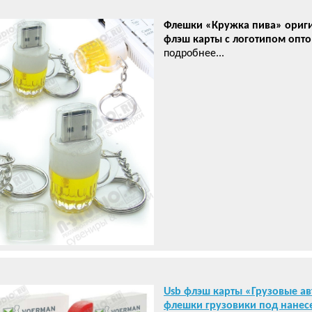
Флешки «Кружка пива» ориг
флэш карты с логотипом опт
подробнее...
Usb флэш карты «Грузовые а
флешки грузовики под нанес