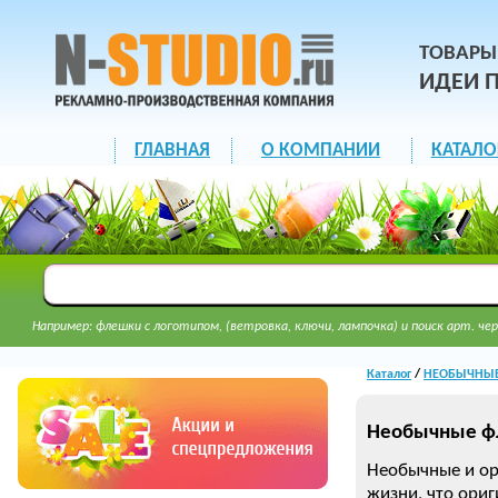
ТОВАРЫ
ИДЕИ 
ГЛАВНАЯ
О КОМПАНИИ
КАТАЛО
Например: флешки с логотипом, (ветровка, ключи, лампочка) и поиск арт. чер
Каталог
/
НЕОБЫЧНЫЕ 
Необычные ф
Необычные и ор
жизни, что ориг