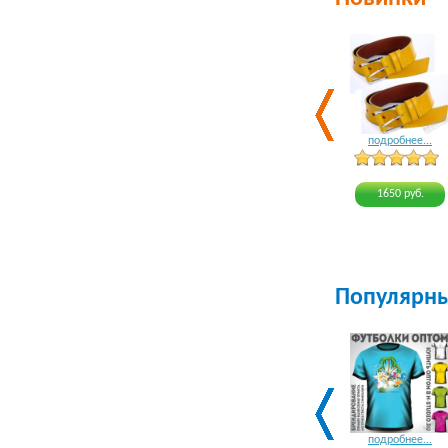
подробнее...
1650 руб.
Популярн
подробнее...