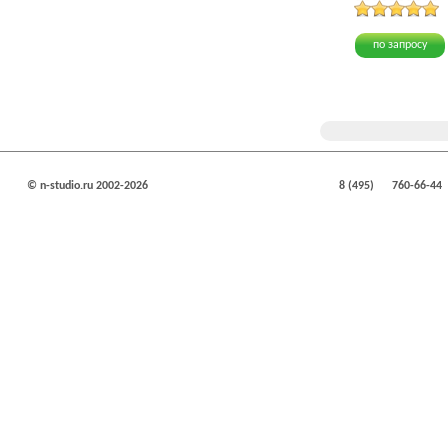
по запросу
© n-studio.ru 2002-2026
8 (495)
760-66-44