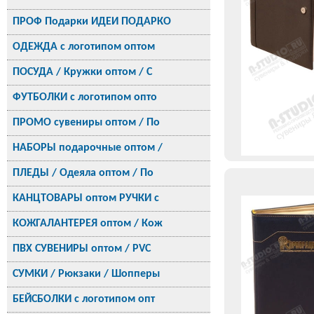
ПРОФ Подарки ИДЕИ ПОДАРКО
ОДЕЖДА с логотипом оптом
ПОСУДА / Кружки оптом / С
ФУТБОЛКИ с логотипом опто
ПРОМО сувениры оптом / По
НАБОРЫ подарочные оптом /
ПЛЕДЫ / Одеяла оптом / По
КАНЦТОВАРЫ оптом РУЧКИ с
КОЖГАЛАНТЕРЕЯ оптом / Кож
ПВХ СУВЕНИРЫ оптом / PVC
СУМКИ / Рюкзаки / Шопперы
БЕЙСБОЛКИ с логотипом опт