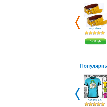
подробнее...
1650 руб.
Популярн
подробнее...