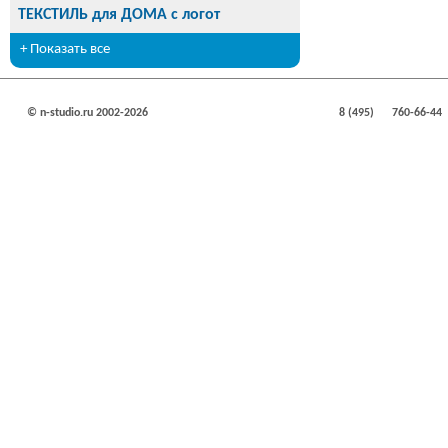
ТЕКСТИЛЬ для ДОМА с логот
+ Показать все
© n-studio.ru 2002-2026
8 (495)
760-66-44