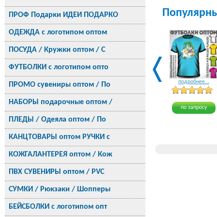
Популярн
ПРОФ Подарки ИДЕИ ПОДАРКО
ОДЕЖДА с логотипом оптом
ПОСУДА / Кружки оптом / С
ФУТБОЛКИ с логотипом опто
подробнее...
ПРОМО сувениры оптом / По
НАБОРЫ подарочные оптом /
по запросу
ПЛЕДЫ / Одеяла оптом / По
КАНЦТОВАРЫ оптом РУЧКИ с
КОЖГАЛАНТЕРЕЯ оптом / Кож
ПВХ СУВЕНИРЫ оптом / PVC
СУМКИ / Рюкзаки / Шопперы
БЕЙСБОЛКИ с логотипом опт