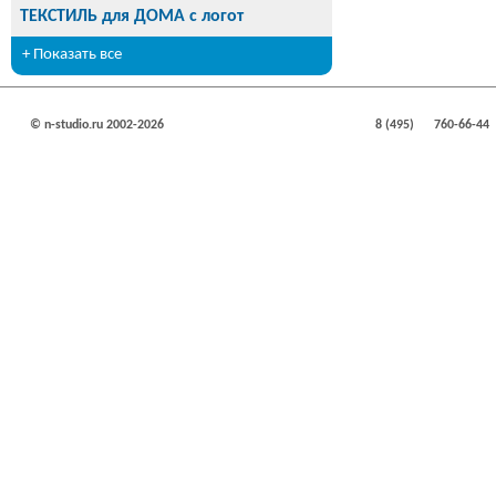
ТЕКСТИЛЬ для ДОМА с логот
+ Показать все
© n-studio.ru 2002-2026
8 (495)
760-66-44