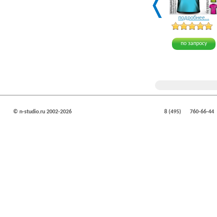
подробнее...
по запросу
© n-studio.ru 2002-2026
8 (495)
760-66-44