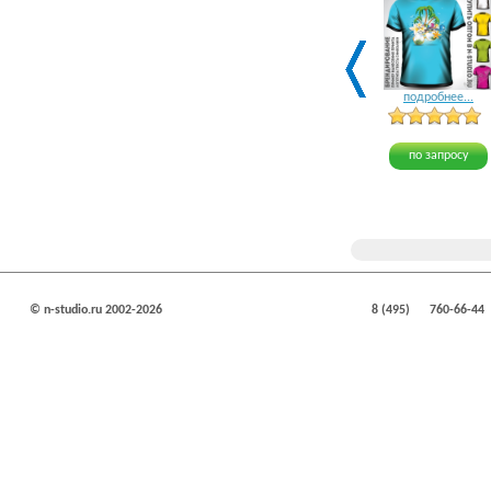
подробнее...
по запросу
© n-studio.ru 2002-2026
8 (495)
760-66-44