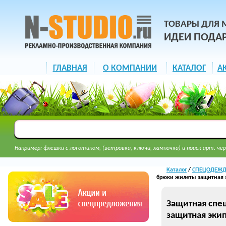
ТОВАРЫ ДЛЯ 
ИДЕИ ПОДА
ГЛАВНАЯ
О КОМПАНИИ
КАТАЛОГ
А
Например: флешки с логотипом, (ветровка, ключи, лампочка) и поиск арт. чер
Каталог
/
СПЕЦОДЕЖДА
брюки жилеты защитная 
Защитная спе
защитная эки