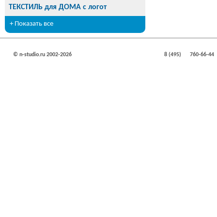
ТЕКСТИЛЬ для ДОМА с логот
+ Показать все
© n-studio.ru 2002-2026
8 (495)
760-66-44