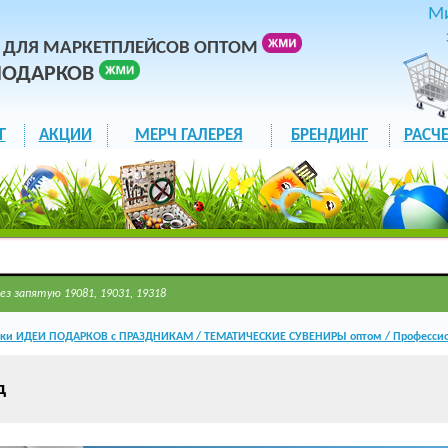
М
 ДЛЯ МАРКЕТПЛЕЙСОВ ОПТОМ
ПОДАРКОВ
Г
АКЦИИ
МЕРЧ ГАЛЕРЕЯ
БРЕНДИНГ
РАСЧЕ
ез запятую 19081, 19031, 19318
ки ИДЕИ ПОДАРКОВ с ПРАЗДНИКАМ / ТЕМАТИЧЕСКИЕ СУВЕНИРЫ оптом / Профессио
д