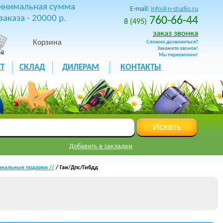
инимальная сумма
E-mail:
info@n-studio.ru
заказа - 20000 р.
760-66-44
8 (495)
заказ звонка
Корзина
Сложно дозвониться?
Закажите звонок!
Мы перезвоним!
Т
СКЛАД
ДИЛЕРАМ
КОНТАКТЫ
Добавить в закладки
нальные подарки //
/ Гаи/Дпс/Гибдд