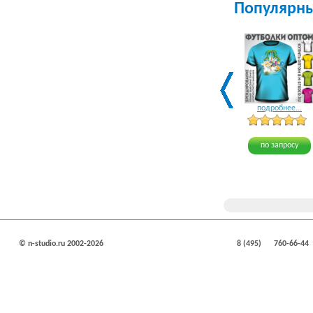
Популярн
подробнее...
по запросу
© n-studio.ru 2002-2026
8 (495)
760-66-44