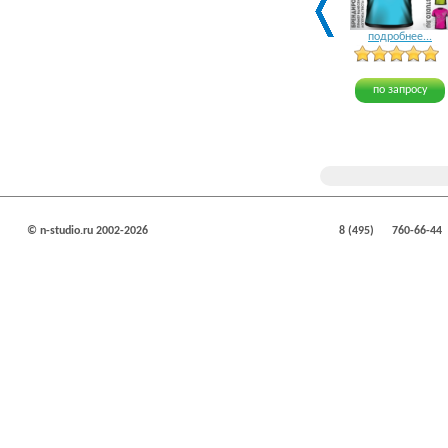
подробнее...
по запросу
© n-studio.ru 2002-2026
8 (495)
760-66-44