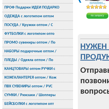
подробнее...
ПРОФ Подарки ИДЕИ ПОДАРКО
по запросу
ОДЕЖДА с логотипом оптом
ПОСУДА / Кружки оптом / С
ФУТБОЛКИ с логотипом опто
ПРОМО сувениры оптом / По
НУЖЕН 
НАБОРЫ подарочные оптом /
ПРОДУК
ПЛЕДЫ / Одеяла оптом / По
Отправь
КАНЦТОВАРЫ оптом РУЧКИ с
КОЖГАЛАНТЕРЕЯ оптом / Кож
позвони
ПВХ СУВЕНИРЫ оптом / PVC
вопрос
СУМКИ / Рюкзаки / Шопперы
БЕЙСБОЛКИ с логотипом опт