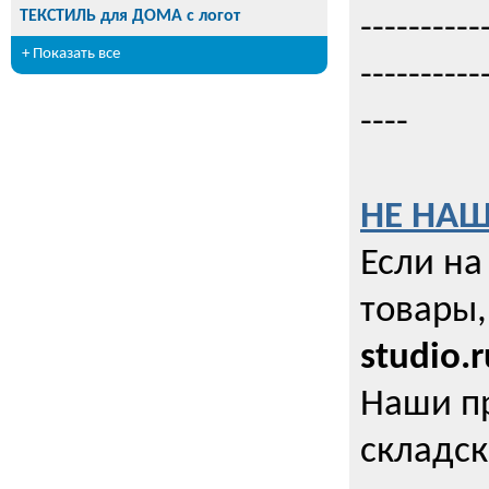
ТЕКСТИЛЬ для ДОМА с логот
----------
+ Показать все
----------
----
НЕ НАШ
Если на
товары,
studio.r
Наши п
складск