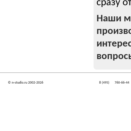
сразу о
Наши м
произв
интерес
вопрос
© n-studio.ru 2002-2026
8 (495)
760-66-44