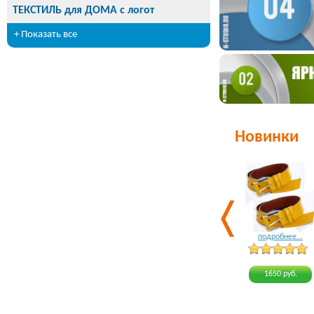
ТЕКСТИЛЬ для ДОМА с логот
+ Показать все
Новинки
подробнее...
1650 руб.