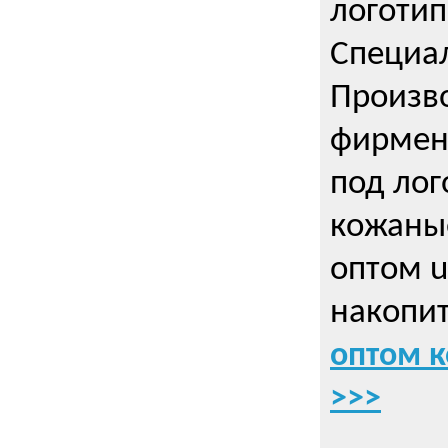
логотип
Специа
Произво
фирмен
под лог
кожаны
оптом u
накопит
оптом к
>>>