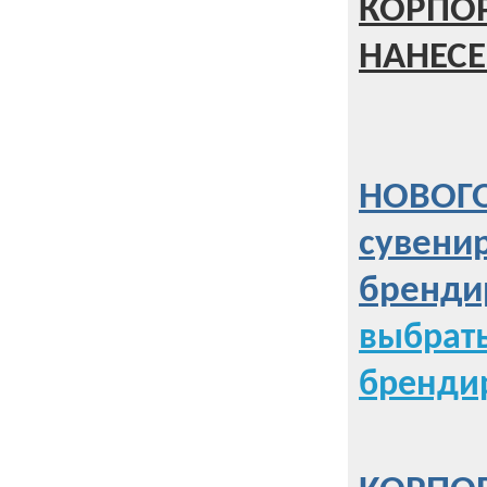
КОРПО
НАНЕСЕ
НОВОГО
сувени
бренди
выбрат
бренди