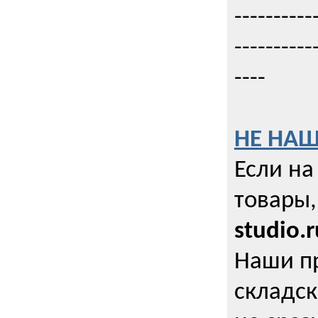
----------
----------
----
НЕ НАШ
Если на
товары,
studio.r
Наши п
складск