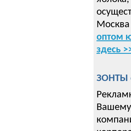
осущес
Москва 
оптом 
здесь >
ЗОНТЫ 
Рекламн
Вашему
компани