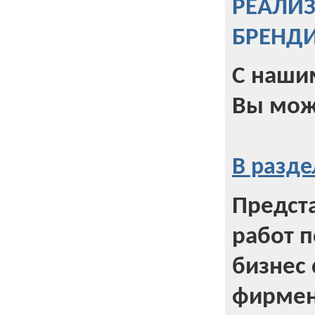
РЕАЛИ
БРЕНД
С наши
Вы мож
В разде
Предст
работ 
бизнес 
фирмен