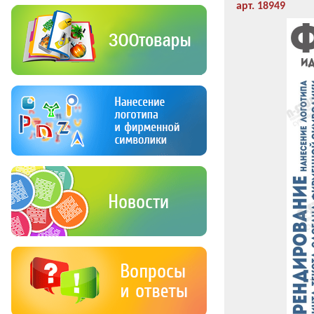
арт. 18949