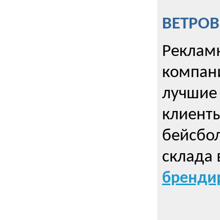
ВЕТРОВ
Рекламн
компани
лучшие
клиент
бейсбол
склада 
брендир