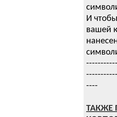
символи
И чтобы
вашей 
нанесен
символи
----------
----------
----
ТАКЖЕ 