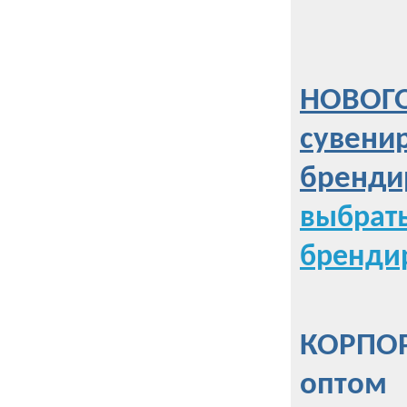
НОВОГО
сувени
бренди
выбрат
бренди
КОРПОР
оптом