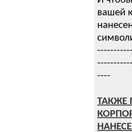
И чтобы
вашей 
нанесен
символи
----------
----------
----
ТАКЖЕ 
КОРПО
НАНЕСЕ