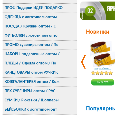
ПРОФ Подарки ИДЕИ ПОДАРКО
ОДЕЖДА с логотипом оптом
ПОСУДА / Кружки оптом / С
Новинки
ФУТБОЛКИ с логотипом опто
ПРОМО сувениры оптом / По
НАБОРЫ подарочные оптом /
ПЛЕДЫ / Одеяла оптом / По
подробнее...
КАНЦТОВАРЫ оптом РУЧКИ с
КОЖГАЛАНТЕРЕЯ оптом / Кож
1650 руб.
ПВХ СУВЕНИРЫ оптом / PVC
СУМКИ / Рюкзаки / Шопперы
Популярн
БЕЙСБОЛКИ с логотипом опт