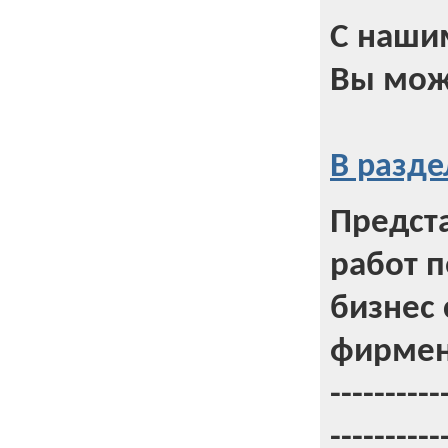
С наши
Вы мож
В разде
Предст
работ 
бизнес 
фирмен
----------
----------