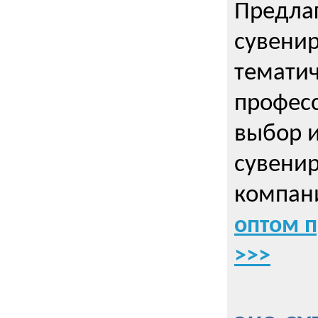
Предла
сувенир
тематич
профес
выбор 
сувенир
компани
оптом 
>>>