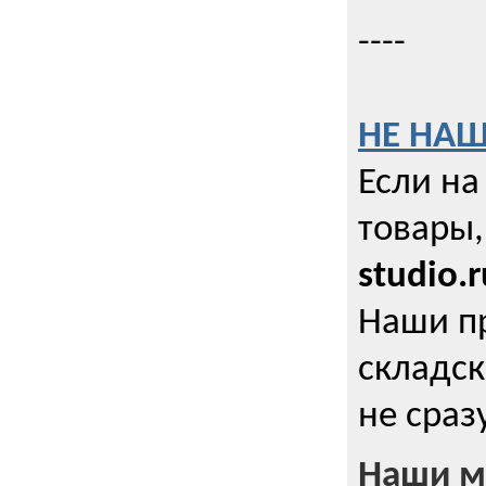
----
НЕ НАШ
Если на
товары,
studio.r
Наши п
складск
не сраз
Наши м