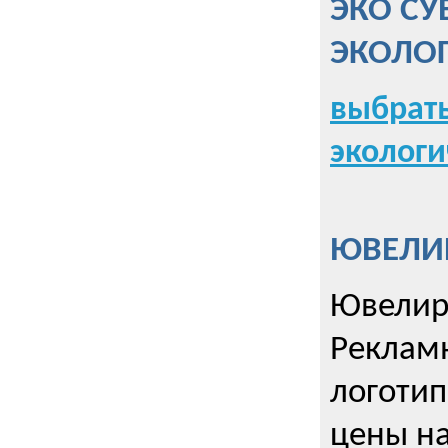
ЭКО СУ
ЭКОЛО
выбрать
экологи
ЮВЕЛИР
Ювелир
Реклам
логотип
цены н