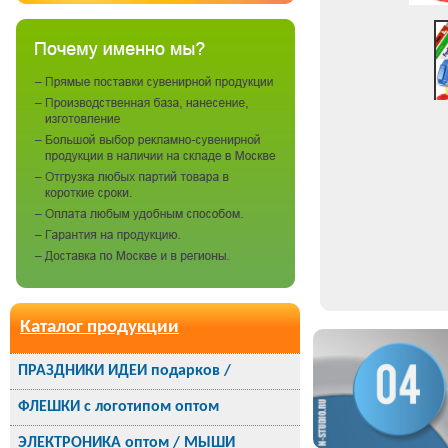
Каталог продукции
ПРАЗДНИКИ ИДЕИ подарков /
ФЛЕШКИ с логотипом оптом
ЭЛЕКТРОНИКА оптом / МЫШИ