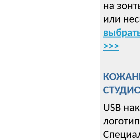
на зонт
или нес
выбрать
>>>
КОЖАНЫ
СТУДИ
USB на
логотип
Специа