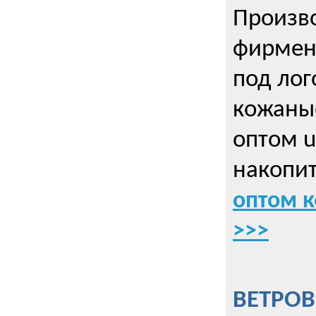
Произво
фирмен
под лог
кожаны
оптом u
накопит
оптом к
>>>
ВЕТРОВ