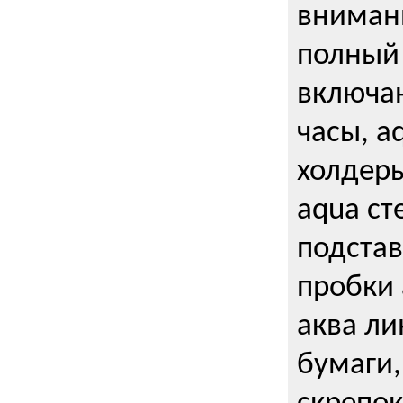
внимани
полный 
включаю
часы, a
холдеры
aqua ст
подстав
пробки 
аква ли
бумаги,