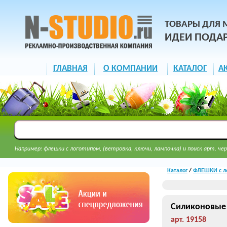
ТОВАРЫ ДЛЯ 
ИДЕИ ПОДА
ГЛАВНАЯ
О КОМПАНИИ
КАТАЛОГ
А
Например: флешки с логотипом, (ветровка, ключи, лампочка) и поиск арт. чер
Каталог
/
ФЛЕШКИ с л
Силиконовые 
арт. 19158