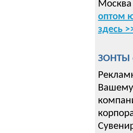
Москва 
оптом 
здесь >
ЗОНТЫ 
Рекламн
Вашему
компани
корпор
Cувенир