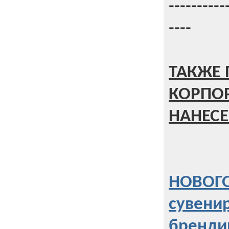
----------
----
ТАКЖЕ 
КОРПО
НАНЕСЕ
НОВОГО
сувени
бренди