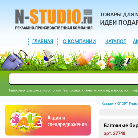
ТОВАРЫ ДЛЯ 
ИДЕИ ПОДА
ГЛАВНАЯ
О КОМПАНИИ
КАТАЛОГ
А
Например: флешки с логотипом, (ветровка, ключи, лампочка) и поиск арт. чер
Каталог
/
СПОРТ Туриз
Багажные бир
арт. 27748