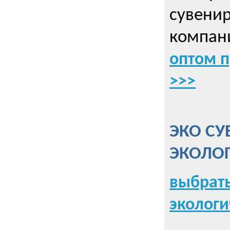
сувенир
компани
оптом 
>>>
ЭКО СУ
ЭКОЛО
выбрать
экологи