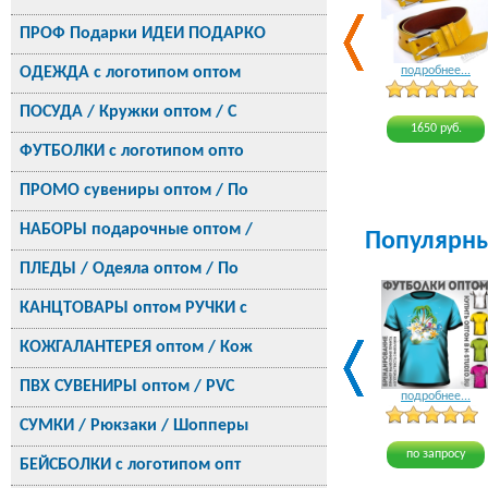
ПРОФ Подарки ИДЕИ ПОДАРКО
ОДЕЖДА с логотипом оптом
подробнее...
ПОСУДА / Кружки оптом / С
1650 руб.
ФУТБОЛКИ с логотипом опто
ПРОМО сувениры оптом / По
НАБОРЫ подарочные оптом /
Популярн
ПЛЕДЫ / Одеяла оптом / По
КАНЦТОВАРЫ оптом РУЧКИ с
КОЖГАЛАНТЕРЕЯ оптом / Кож
ПВХ СУВЕНИРЫ оптом / PVC
подробнее...
СУМКИ / Рюкзаки / Шопперы
по запросу
БЕЙСБОЛКИ с логотипом опт