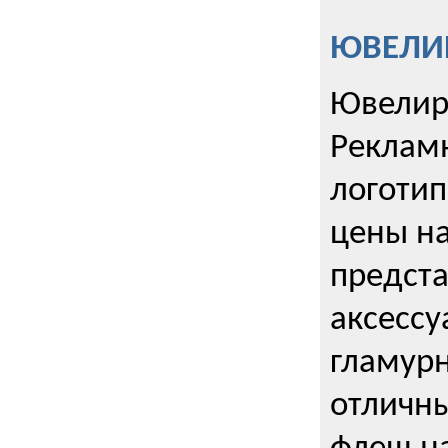
ЮВЕЛИР
Ювелир
Реклам
логотип
цены н
предста
аксессу
гламурн
отличн