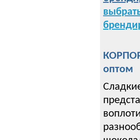
выбрат
бренди
КОРПОР
оптом
Сладкие
предст
воплоти
разнооб