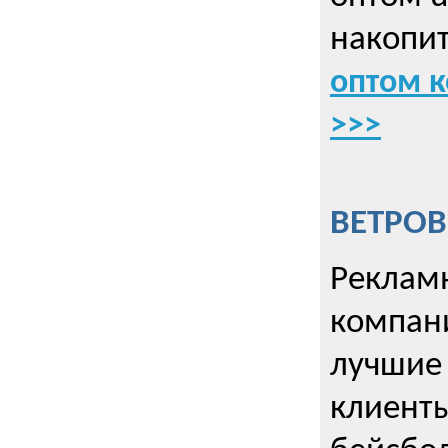
накопит
оптом к
>>>
ВЕТРОВ
Рекламн
компани
лучшие
клиент