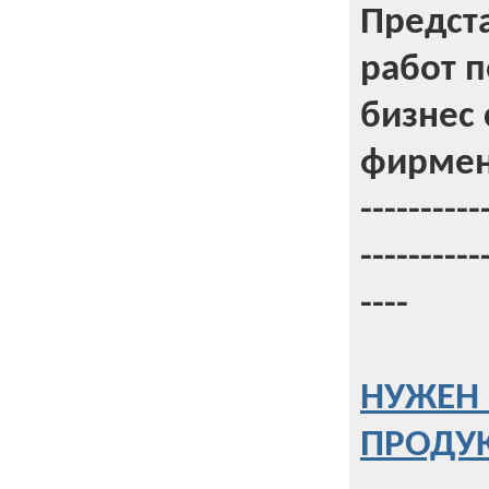
Предст
работ 
бизнес 
фирмен
----------
----------
----
НУЖЕН 
ПРОДУК