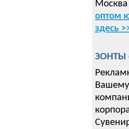
Москва 
оптом 
здесь >
ЗОНТЫ 
Рекламн
Вашему
компани
корпор
Cувенир