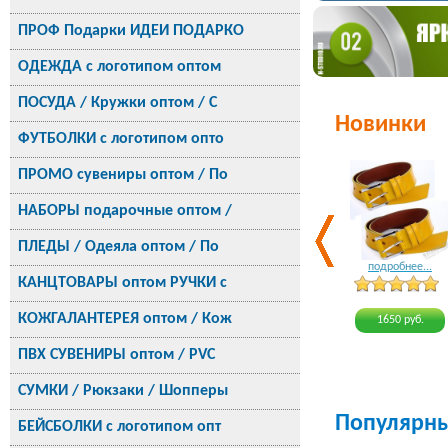
ПРОФ Подарки ИДЕИ ПОДАРКО
ОДЕЖДА с логотипом оптом
ПОСУДА / Кружки оптом / С
Новинки
ФУТБОЛКИ с логотипом опто
ПРОМО сувениры оптом / По
НАБОРЫ подарочные оптом /
ПЛЕДЫ / Одеяла оптом / По
подробнее...
КАНЦТОВАРЫ оптом РУЧКИ с
КОЖГАЛАНТЕРЕЯ оптом / Кож
1650 руб.
ПВХ СУВЕНИРЫ оптом / PVC
СУМКИ / Рюкзаки / Шопперы
Популярн
БЕЙСБОЛКИ с логотипом опт