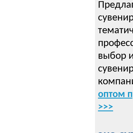
Предла
сувенир
тематич
профес
выбор 
сувенир
компани
оптом 
>>>