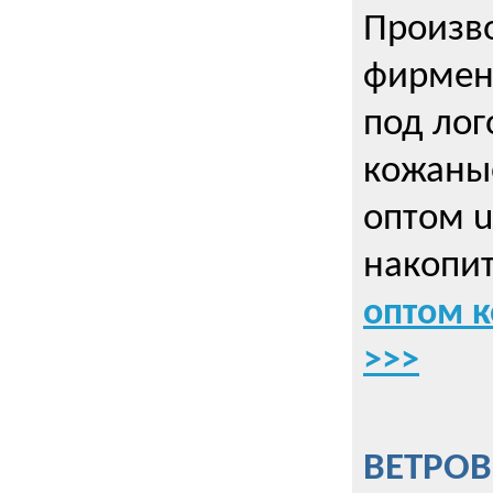
Произво
фирмен
под лог
кожаны
оптом u
накопит
оптом к
>>>
ВЕТРОВ