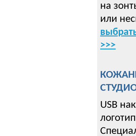
на зонт
или нес
выбрать
>>>
КОЖАНЫ
СТУДИ
USB на
логотип
Специа