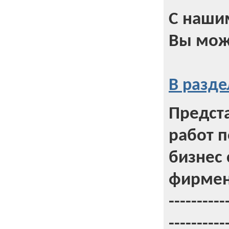
С наши
Вы мож
В разде
Предст
работ 
бизнес 
фирмен
----------
----------