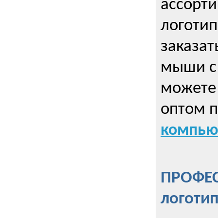
ассорт
логоти
заказа
мыши с
можете 
оптом 
компью
ПРОФЕ
логоти