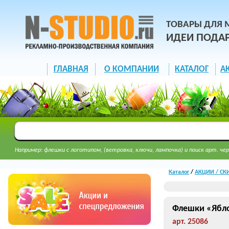
ТОВАРЫ ДЛЯ 
ИДЕИ ПОДА
ГЛАВНАЯ
О КОМПАНИИ
КАТАЛОГ
А
Например: флешки с логотипом, (ветровка, ключи, лампочка) и поиск арт. чер
Каталог
/
АКЦИИ / СК
Флешки «Ябло
арт. 25086