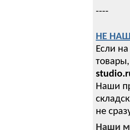
----
НЕ НАШ
Если на
товары,
studio.r
Наши п
складск
не сраз
Наши м