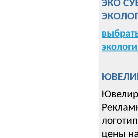
ЭКО СУ
ЭКОЛО
выбрать
экологи
ЮВЕЛИР
Ювелир
Реклам
логотип
цены н