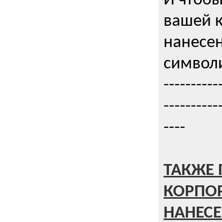
И чтобы
вашей 
нанесен
символи
----------
----------
----
ТАКЖЕ 
КОРПО
НАНЕСЕ