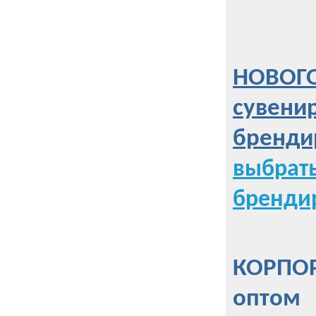
НОВОГО
сувени
бренди
выбрат
бренди
КОРПОР
оптом