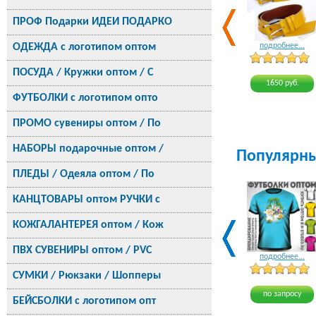
ПРОФ Подарки ИДЕИ ПОДАРКО
ОДЕЖДА с логотипом оптом
подробнее...
ПОСУДА / Кружки оптом / С
1650 руб.
ФУТБОЛКИ с логотипом опто
ПРОМО сувениры оптом / По
НАБОРЫ подарочные оптом /
Популярн
ПЛЕДЫ / Одеяла оптом / По
КАНЦТОВАРЫ оптом РУЧКИ с
КОЖГАЛАНТЕРЕЯ оптом / Кож
ПВХ СУВЕНИРЫ оптом / PVC
подробнее...
СУМКИ / Рюкзаки / Шопперы
по запросу
БЕЙСБОЛКИ с логотипом опт