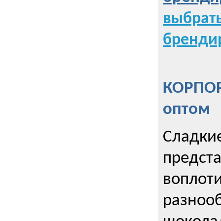
выбрат
бренди
КОРПОР
оптом
Сладкие
предст
воплоти
разнооб