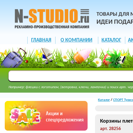
ТОВАРЫ ДЛЯ 
ИДЕИ ПОДА
ГЛАВНАЯ
О КОМПАНИИ
КАТАЛОГ
А
Например: флешки с логотипом, (ветровка, ключи, лампочка) и поиск арт. чер
Каталог
/
СПОРТ Туриз
Корзины плет
арт. 28256