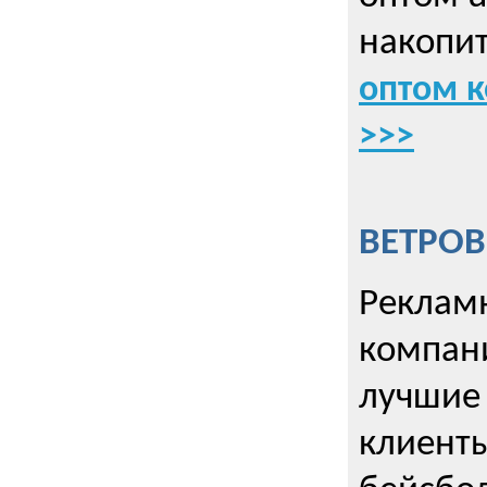
накопит
оптом к
>>>
ВЕТРОВ
Рекламн
компани
лучшие
клиент