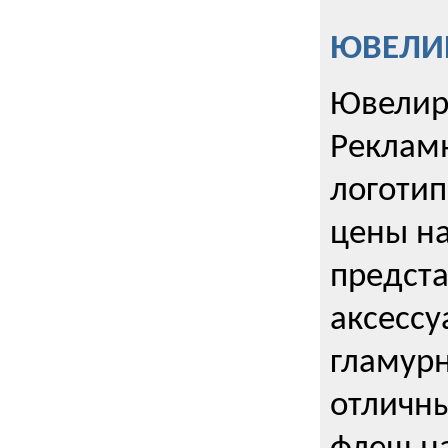
ЮВЕЛИР
Ювелир
Реклам
логотип
цены н
предста
аксессу
гламурн
отличн