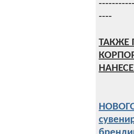
----------
----
ТАКЖЕ 
КОРПО
НАНЕСЕ
НОВОГО
сувени
бренди