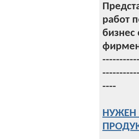
Предст
работ 
бизнес 
фирмен
----------
----------
----
НУЖЕН 
ПРОДУК