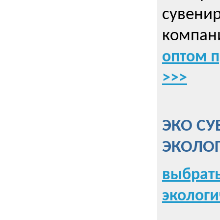
сувенир
компани
оптом 
>>>
ЭКО СУ
ЭКОЛО
выбрать
экологи