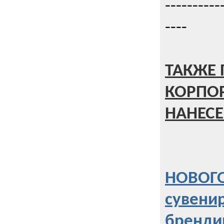
----------
----
ТАКЖЕ 
КОРПО
НАНЕСЕ
НОВОГО
сувени
бренди