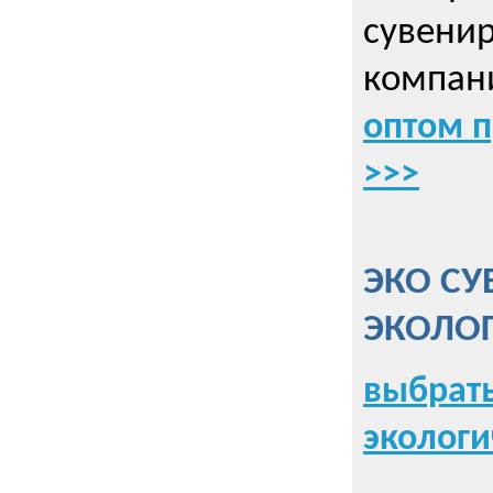
сувенир
компани
оптом 
>>>
ЭКО СУ
ЭКОЛО
выбрать
экологи