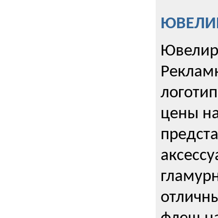
ЮВЕЛИР
Ювелир
Реклам
логотип
цены н
предста
аксессу
гламурн
отличн