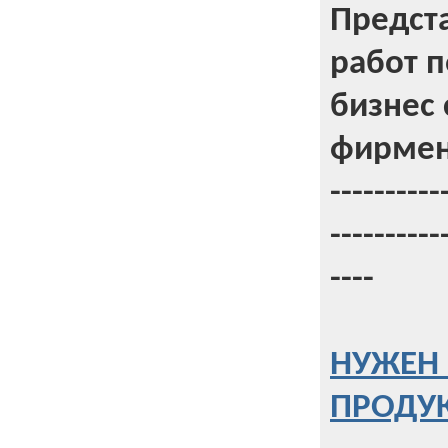
Предст
работ 
бизнес 
фирмен
----------
----------
----
НУЖЕН 
ПРОДУК