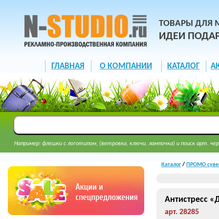
ТОВАРЫ ДЛЯ 
ИДЕИ ПОДА
ГЛАВНАЯ
О КОМПАНИИ
КАТАЛОГ
А
Например: флешки с логотипом, (ветровка, ключи, лампочка) и поиск арт. чер
Каталог
/
ПРОМО суве
Антистресс «
арт. 28285