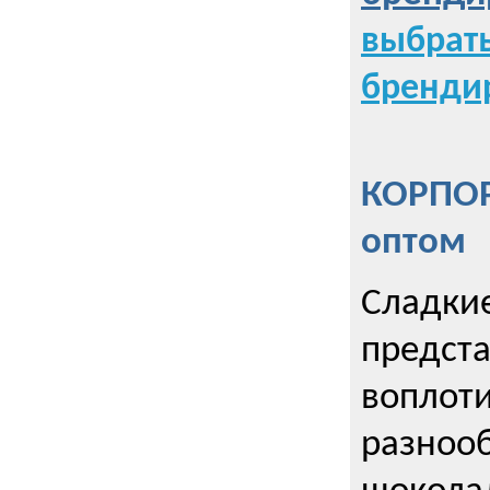
выбрат
бренди
КОРПОР
оптом
Сладкие
предст
воплоти
разнооб