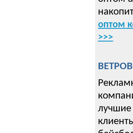
накопит
оптом к
>>>
ВЕТРОВ
Рекламн
компани
лучшие
клиент