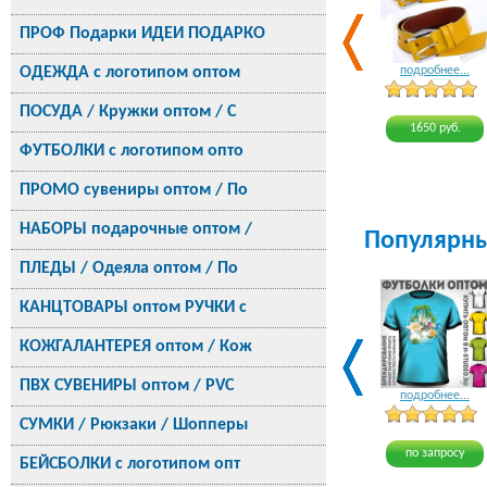
ПРОФ Подарки ИДЕИ ПОДАРКО
ОДЕЖДА с логотипом оптом
подробнее...
ПОСУДА / Кружки оптом / С
1650 руб.
ФУТБОЛКИ с логотипом опто
ПРОМО сувениры оптом / По
НАБОРЫ подарочные оптом /
Популярн
ПЛЕДЫ / Одеяла оптом / По
КАНЦТОВАРЫ оптом РУЧКИ с
КОЖГАЛАНТЕРЕЯ оптом / Кож
ПВХ СУВЕНИРЫ оптом / PVC
подробнее...
СУМКИ / Рюкзаки / Шопперы
по запросу
БЕЙСБОЛКИ с логотипом опт