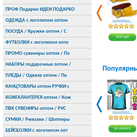
ПРОФ Подарки ИДЕИ ПОДАРКО
ОДЕЖДА с логотипом оптом
подробнее...
ПОСУДА / Кружки оптом / С
1650 руб.
ФУТБОЛКИ с логотипом опто
ПРОМО сувениры оптом / По
НАБОРЫ подарочные оптом /
Популярн
ПЛЕДЫ / Одеяла оптом / По
КАНЦТОВАРЫ оптом РУЧКИ с
КОЖГАЛАНТЕРЕЯ оптом / Кож
ПВХ СУВЕНИРЫ оптом / PVC
подробнее...
СУМКИ / Рюкзаки / Шопперы
по запросу
БЕЙСБОЛКИ с логотипом опт