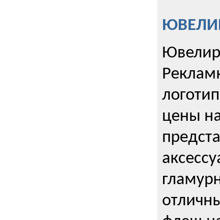
ЮВЕЛИР
Ювелир
Реклам
логотип
цены н
предста
аксессу
гламурн
отличн