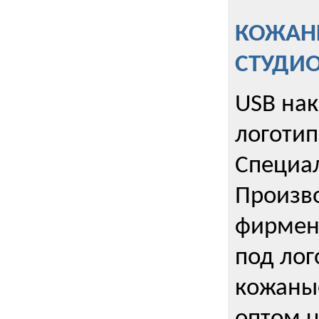
КОЖАНЫ
СТУДИ
USB на
логотип
Специа
Произво
фирмен
под лог
кожаны