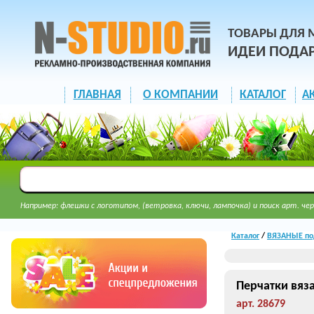
ТОВАРЫ ДЛЯ 
ИДЕИ ПОДА
ГЛАВНАЯ
О КОМПАНИИ
КАТАЛОГ
А
Например: флешки с логотипом, (ветровка, ключи, лампочка) и поиск арт. чер
Каталог
/
ВЯЗАНЫЕ под
Перчатки вяз
арт. 28679