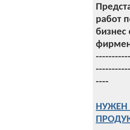
Предст
работ 
бизнес 
фирмен
----------
----------
----
НУЖЕН 
ПРОДУК