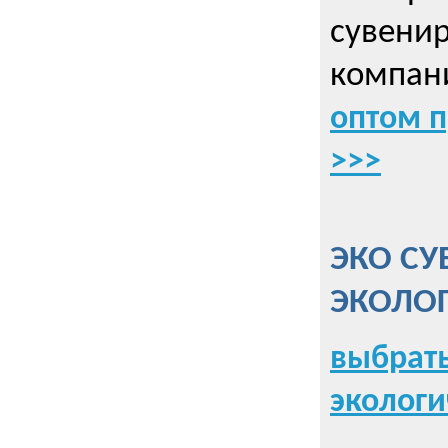
сувенир
компани
оптом 
>>>
ЭКО СУ
ЭКОЛО
выбрать
экологи