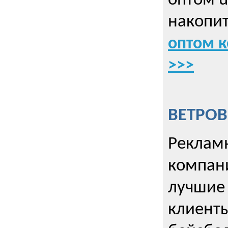
оптом u
накопит
оптом к
>>>
ВЕТРОВ
Рекламн
компани
лучшие
клиент