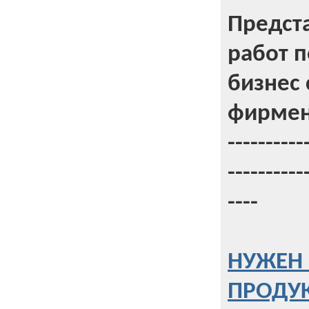
Предст
работ 
бизнес 
фирмен
----------
----------
----
НУЖЕН 
ПРОДУК