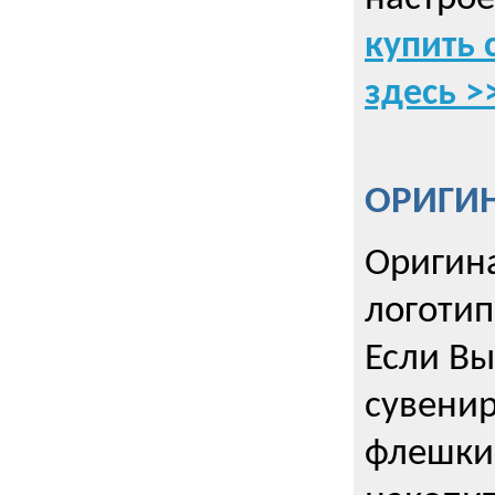
купить 
здесь >
ОРИГИ
Оригин
логоти
Если Вы
сувенир
флешки