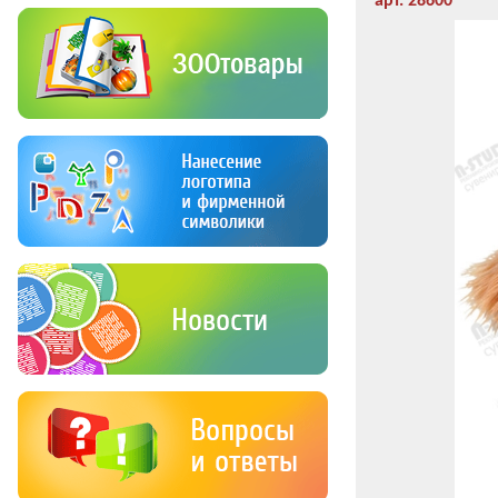
арт. 28600