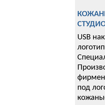
КОЖАНЫ
СТУДИ
USB на
логотип
Специа
Произво
фирмен
под лог
кожаны