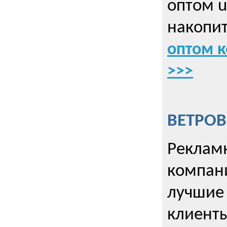
оптом u
накопит
оптом к
>>>
ВЕТРОВ
Рекламн
компани
лучшие
клиент