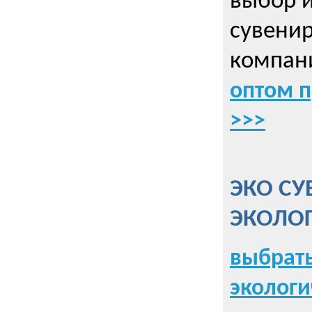
выбор 
сувенир
компани
оптом 
>>>
ЭКО СУ
ЭКОЛО
выбрать
экологи