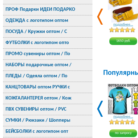
ПРОФ Подарки ИДЕИ ПОДАРКО
ОДЕЖДА с логотипом оптом
подробнее...
ПОСУДА / Кружки оптом / С
1650 руб.
ФУТБОЛКИ с логотипом опто
ПРОМО сувениры оптом / По
НАБОРЫ подарочные оптом /
Популярн
ПЛЕДЫ / Одеяла оптом / По
КАНЦТОВАРЫ оптом РУЧКИ с
КОЖГАЛАНТЕРЕЯ оптом / Кож
ПВХ СУВЕНИРЫ оптом / PVC
подробнее...
СУМКИ / Рюкзаки / Шопперы
БЕЙСБОЛКИ с логотипом опт
по запросу