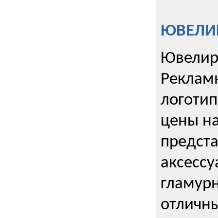
ЮВЕЛИР
Ювелир
Реклам
логотип
цены н
предста
аксессу
гламурн
отличн