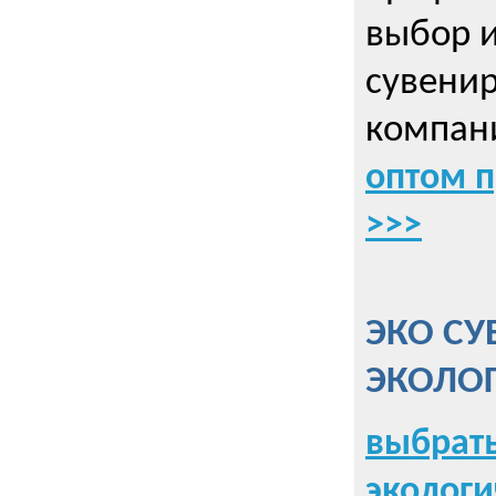
выбор 
сувенир
компани
оптом 
>>>
ЭКО СУ
ЭКОЛО
выбрать
экологи