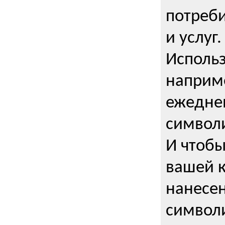
потреби
и услуг.
Использ
наприме
ежедне
символи
И чтобы
вашей 
нанесен
символи