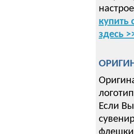
настрое
купить 
здесь >
ОРИГИ
Оригин
логоти
Если Вы
сувенир
флешки