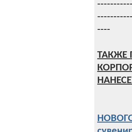
----------
----------
----
ТАКЖЕ 
КОРПО
НАНЕСЕ
НОВОГО
сувени