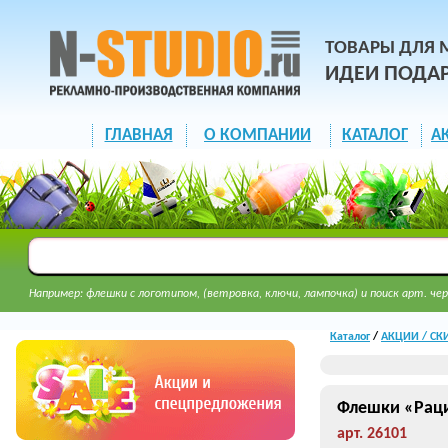
ТОВАРЫ ДЛЯ 
ИДЕИ ПОДА
ГЛАВНАЯ
О КОМПАНИИ
КАТАЛОГ
А
Например: флешки с логотипом, (ветровка, ключи, лампочка) и поиск арт. чер
Каталог
/
АКЦИИ / СК
Флешки «Раци
арт. 26101