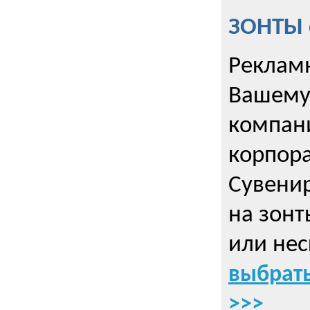
ЗОНТЫ 
Рекламн
Вашему
компани
корпор
Cувенир
на зонт
или нес
выбрать
>>>