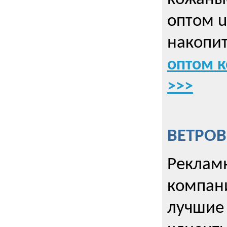
оптом u
накопит
оптом к
>>>
ВЕТРОВ
Рекламн
компани
лучшие