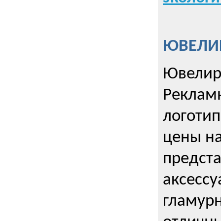
ЮВЕЛИР
Ювелир
Реклам
логотип
цены н
предста
аксессу
гламурн