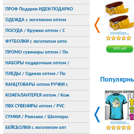
ПРОФ Подарки ИДЕИ ПОДАРКО
ОДЕЖДА с логотипом оптом
ПОСУДА / Кружки оптом / С
подробнее...
ФУТБОЛКИ с логотипом опто
1650 руб.
ПРОМО сувениры оптом / По
НАБОРЫ подарочные оптом /
ПЛЕДЫ / Одеяла оптом / По
Популярн
КАНЦТОВАРЫ оптом РУЧКИ с
КОЖГАЛАНТЕРЕЯ оптом / Кож
ПВХ СУВЕНИРЫ оптом / PVC
СУМКИ / Рюкзаки / Шопперы
подробнее...
БЕЙСБОЛКИ с логотипом опт