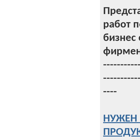
Предст
работ 
бизнес 
фирмен
----------
----------
----
НУЖЕН 
ПРОДУК