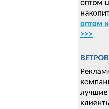
оптом u
накопит
оптом к
>>>
ВЕТРОВ
Рекламн
компани
лучшие
клиент