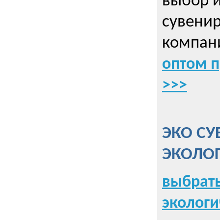
выбор 
сувенир
компани
оптом 
>>>
ЭКО СУ
ЭКОЛО
выбрать
экологи