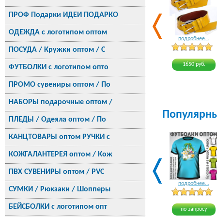
ПРОФ Подарки ИДЕИ ПОДАРКО
ОДЕЖДА с логотипом оптом
подробнее...
ПОСУДА / Кружки оптом / С
1650 руб.
ФУТБОЛКИ с логотипом опто
ПРОМО сувениры оптом / По
НАБОРЫ подарочные оптом /
Популярн
ПЛЕДЫ / Одеяла оптом / По
КАНЦТОВАРЫ оптом РУЧКИ с
КОЖГАЛАНТЕРЕЯ оптом / Кож
ПВХ СУВЕНИРЫ оптом / PVC
подробнее...
СУМКИ / Рюкзаки / Шопперы
БЕЙСБОЛКИ с логотипом опт
по запросу