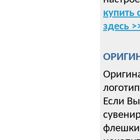
купить 
здесь >
ОРИГИ
Оригин
логоти
Если Вы
сувенир
флешки