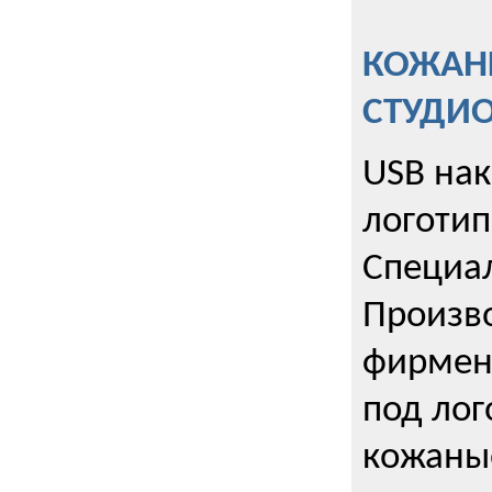
КОЖАНЫ
СТУДИ
USB на
логотип
Специа
Произво
фирмен
под лог
кожаны