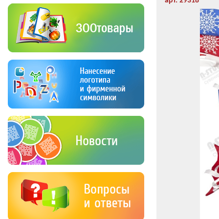
арт. 29318