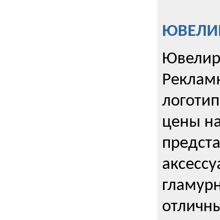
ЮВЕЛИР
Ювелир
Реклам
логотип
цены н
предста
аксессу
гламурн
отличн