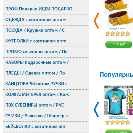
ПРОФ Подарки ИДЕИ ПОДАРКО
ОДЕЖДА с логотипом оптом
подробнее...
ПОСУДА / Кружки оптом / С
ФУТБОЛКИ с логотипом опто
1650 руб.
ПРОМО сувениры оптом / По
НАБОРЫ подарочные оптом /
ПЛЕДЫ / Одеяла оптом / По
Популярн
КАНЦТОВАРЫ оптом РУЧКИ с
КОЖГАЛАНТЕРЕЯ оптом / Кож
ПВХ СУВЕНИРЫ оптом / PVC
СУМКИ / Рюкзаки / Шопперы
подробнее...
БЕЙСБОЛКИ с логотипом опт