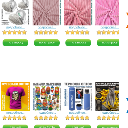
подробнее...
подробнее...
подробнее...
подробнее...
5 голосов
12 голосов
8 голосов
по запросу
по запросу
по запросу
по запросу
подробнее...
подробнее...
подробнее...
подробнее...
21 голос
15 голосов
15 голосов
21 голос