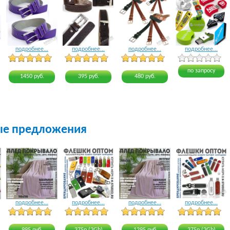
подробнее...
подробнее...
подробнее...
подробнее...
4 голоса
3 голоса
3 голоса
4 голоса
по запросу
1450 руб.
395 руб.
480 руб.
ые предложения
подробнее...
подробнее...
подробнее...
подробнее...
18 голосов
18 голосов
24 голоса
19 голосов