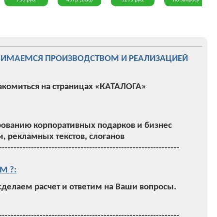
750 руб.
437р (2Gb)
1295 руб.
по запросу
НИМАЕМСЯ ПРОИЗВОДСТВОМ И РЕАЛИЗАЦИЕЙ
акомиться на страницах «КАТАЛОГА»
ованию корпоративных подарков и бизнес
, рекламных текстов, слоганов
--------------------------------------------------------------
М ?:
 сделаем расчет и ответим на Ваши вопросы.
--------------------------------------------------------------