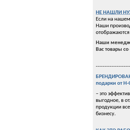
НЕ НАШЛИ НУ
Если на нашем
Наши производ
отображаются 
Наши менедже
Вас товары со 
-------------------
БРЕНДИРОВАНИ
подарки от Н
– это эффекти
выгодное, в о
продукции все
бизнесу.