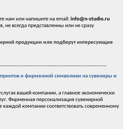
те нам или напишите на email:
info@n-studio.ru
 не всегда представленны или не сразу
нирной продукции или подберут интересующие
--------------------------------------------------------------
ринтов и фирменной символики на сувениры и
услугах вашей компании, а главное экономически
слуг. Фирменная персонализация сувенирной
ие каждой компании соответствовать современному