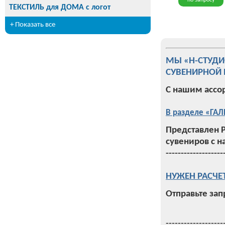
по запросу
ТЕКСТИЛЬ для ДОМА с логот
+ Показать все
МЫ «Н-СТУД
СУВЕНИРНОЙ 
С нашим ассо
В разделе «ГАЛ
Представлен 
сувениров с н
-------------------
НУЖЕН РАСЧЕ
Отправьте зап
-------------------