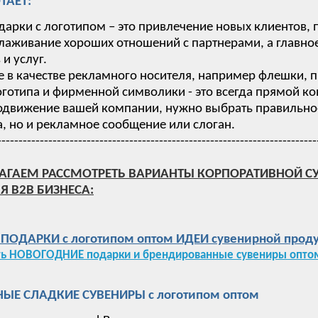
ТАЕТ:
дарки с логотипом – это привлечение новых клиентов,
лаживание хороших отношений с партнерами, а главное
и услуг.
 в качестве рекламного носителя, например флешки, п
готипа и фирменной символики - это всегда прямой ко
одвижение вашей компании, нужно выбрать правильное 
, но и рекламное сообщение или слоган.
---------------------------------------------------------------------------
АГАЕМ РАССМОТРЕТЬ ВАРИАНТЫ КОРПОРАТИВНОЙ С
Я B2B БИЗНЕСА:
ОДАРКИ с логотипом оптом ИДЕИ сувенирной проду
ть НОВОГОДНИЕ подарки и брендированные сувениры оптом
ЫЕ СЛАДКИЕ СУВЕНИРЫ с логотипом оптом