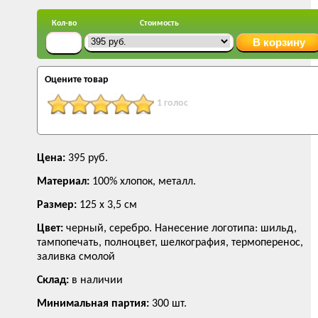
Кол-во
Стоимость
Оцените товар
1 голос
Цена:
395 руб.
Материал:
100% хлопок, металл.
Размер:
125 х 3,5 см
Цвет:
черный, серебро. Нанесение логотипа: шильд,
тампопечать, полноцвет, шелкография, термоперенос,
заливка смолой
Склад:
в наличии
Минимальная партия:
300 шт.