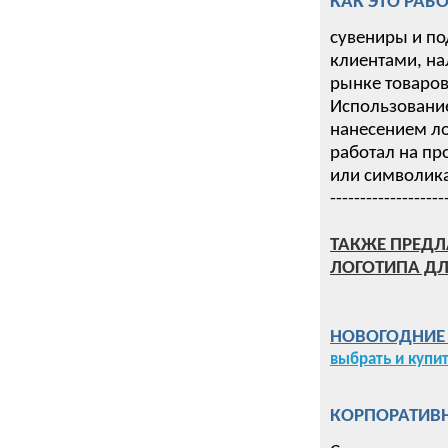
КАК ЭТО РАБО
сувениры и по
клиентами, на
рынке товаров 
Использование
нанесением ло
работал на пр
или символика
-------------------
ТАКЖЕ ПРЕДЛ
ЛОГОТИПА ДЛ
НОВОГОДНИЕ П
выбрать и купи
КОРПОРАТИВН