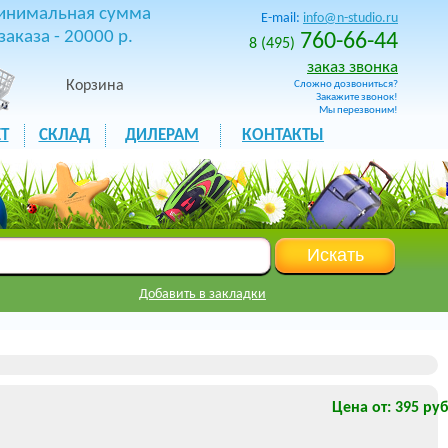
инимальная сумма
E-mail:
info@n-studio.ru
заказа - 20000 р.
760-66-44
8 (495)
заказ звонка
Корзина
Сложно дозвониться?
Закажите звонок!
Мы перезвоним!
Т
СКЛАД
ДИЛЕРАМ
КОНТАКТЫ
Добавить в закладки
Цена от: 395 руб