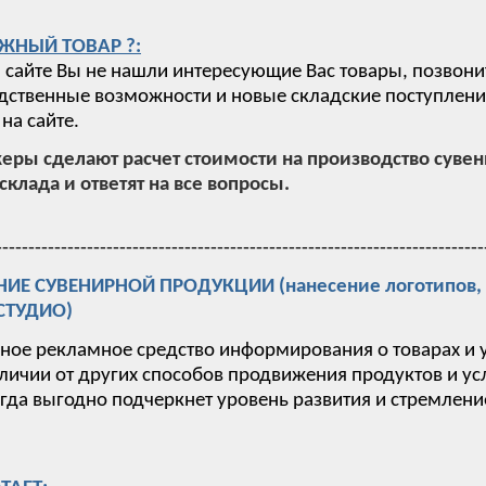
ЖНЫЙ ТОВАР ?:
 сайте Вы не нашли интересующие Вас товары, позвони
ственные возможности и новые складские поступления,
на сайте.
ры сделают расчет стоимости на производство суве
склада и ответят на все вопросы.
---------------------------------------------------------------------------
Е СУВЕНИРНОЙ ПРОДУКЦИИ (нанесение логотипов, п
-СТУДИО)
вное рекламное средство информирования о товарах и 
тличии от других способов продвижения продуктов и у
гда выгодно подчеркнет уровень развития и стремлен