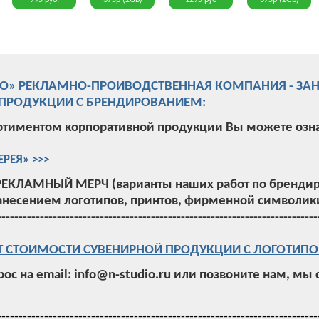
995 руб.
375р (2Gb)
1295 руб
375р (2Gb)
ИО» РЕКЛАМНО-ПРОИВОДСТВЕННАЯ КОМПАНИЯ - ЗА
ПРОДУКЦИИ С БРЕНДИРОВАНИЕМ:
ртиментом корпоративной продукции Вы можете озн
ЕРЕЯ» >>>
РЕКЛАМНЫЙ МЕРЧ (варианты наших работ по брендир
анесением логотипов, принтов, фирменной символики
---------------------------------------------------------------------------
Т СТОИМОСТИ СУВЕНИРНОЙ ПРОДУКЦИИ С ЛОГОТИПО
рос на email: info@n-studio.ru или позвоните нам, мы
---------------------------------------------------------------------------