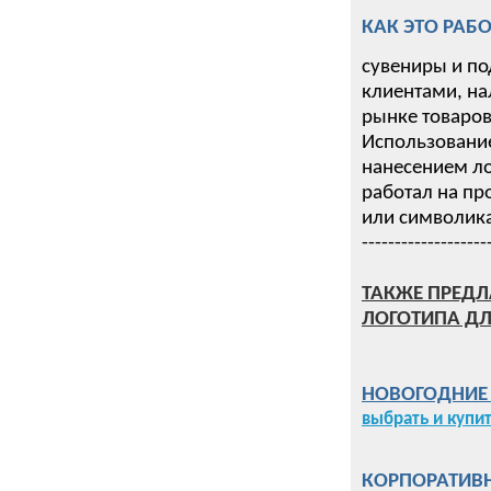
КАК ЭТО РАБО
сувениры и по
клиентами, на
рынке товаров 
Использование
нанесением ло
работал на пр
или символика
-------------------
ТАКЖЕ ПРЕДЛ
ЛОГОТИПА ДЛ
НОВОГОДНИЕ П
выбрать и купи
КОРПОРАТИВН