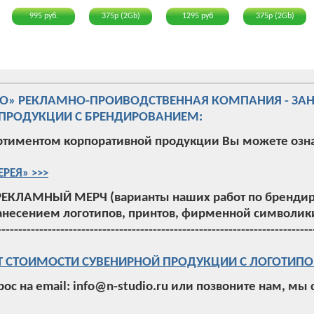
995 руб.
375р (2Gb)
1295 руб
375р (2Gb)
ИО» РЕКЛАМНО-ПРОИВОДСТВЕННАЯ КОМПАНИЯ - ЗА
ПРОДУКЦИИ С БРЕНДИРОВАНИЕМ:
ртиментом корпоративной продукции Вы можете озн
ЕРЕЯ» >>>
РЕКЛАМНЫЙ МЕРЧ (варианты наших работ по брендир
анесением логотипов, принтов, фирменной символики
---------------------------------------------------------------------------
Т СТОИМОСТИ СУВЕНИРНОЙ ПРОДУКЦИИ С ЛОГОТИПО
рос на email: info@n-studio.ru или позвоните нам, мы