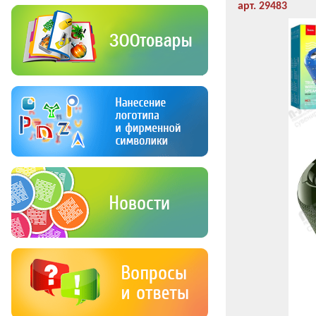
арт. 29483