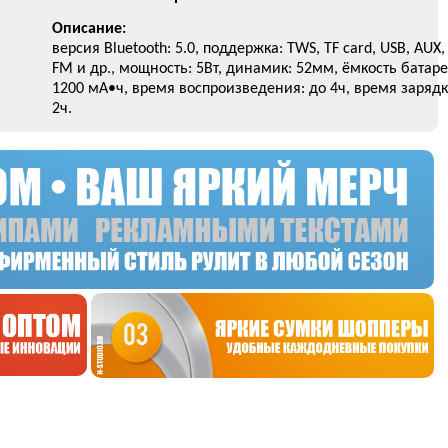
Описание:
версия Bluetooth: 5.0, поддержка: TWS, TF card, USB, AUX,
FM и др., мощность: 5Вт, динамик: 52мм, ёмкость батаре
1200 мА•ч, время воспроизведения: до 4ч, время зарядк
2ч.