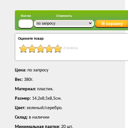
Кол-во
Стоимость
Оцените товар
2 голоса
Цена:
по запросу
Вес:
380г.
Материал:
пластик.
Размер:
14,2х8,5х8,5см.
Цвет:
зеленый/серебро.
Склад:
в наличии
Минимальная партия:
20 шт.