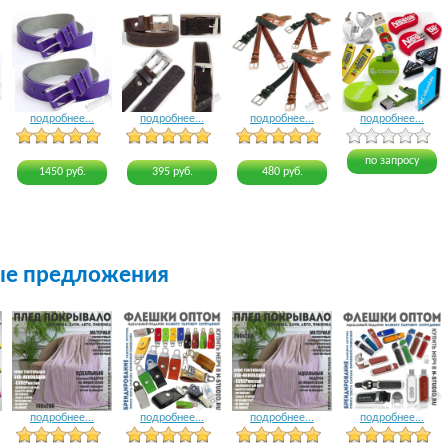
подробнее...
подробнее...
подробнее...
подробнее...
4 голоса
3 голоса
3 голоса
4 голоса
по запросу
1450 руб.
395 руб.
480 руб.
ые предложения
подробнее...
подробнее...
подробнее...
подробнее...
21 голос
23 голоса
15 голосов
15 голосов