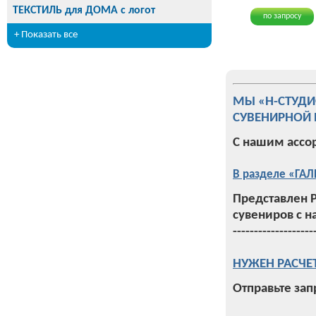
ТЕКСТИЛЬ для ДОМА с логот
по запросу
+ Показать все
МЫ «Н-СТУД
СУВЕНИРНОЙ 
С нашим ассо
В разделе «ГАЛ
Представлен 
сувениров с н
-------------------
НУЖЕН РАСЧЕ
Отправьте зап