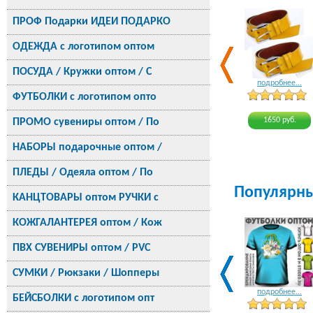
ПРОФ Подарки ИДЕИ ПОДАРКО
ОДЕЖДА с логотипом оптом
ПОСУДА / Кружки оптом / С
подробнее...
ФУТБОЛКИ с логотипом опто
1650 руб.
ПРОМО сувениры оптом / По
НАБОРЫ подарочные оптом /
ПЛЕДЫ / Одеяла оптом / По
Популярн
КАНЦТОВАРЫ оптом РУЧКИ с
КОЖГАЛАНТЕРЕЯ оптом / Кож
ПВХ СУВЕНИРЫ оптом / PVC
СУМКИ / Рюкзаки / Шопперы
подробнее...
БЕЙСБОЛКИ с логотипом опт