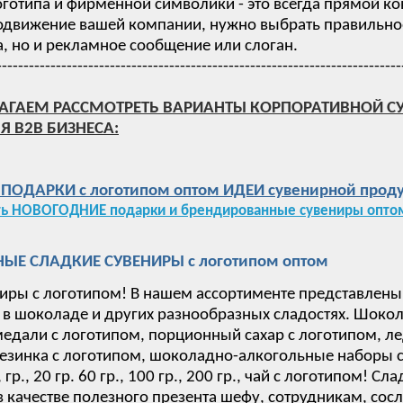
готипа и фирменной символики - это всегда прямой ко
одвижение вашей компании, нужно выбрать правильное 
, но и рекламное сообщение или слоган.
---------------------------------------------------------------------------
АГАЕМ РАССМОТРЕТЬ ВАРИАНТЫ КОРПОРАТИВНОЙ С
Я B2B БИЗНЕСА:
ОДАРКИ с логотипом оптом ИДЕИ сувенирной проду
ть НОВОГОДНИЕ подарки и брендированные сувениры оптом
ЫЕ СЛАДКИЕ СУВЕНИРЫ с логотипом оптом
иры с логотипом! В нашем ассортименте представлены
в шоколаде и других разнообразных сладостях. Шокол
дали с логотипом, порционный сахар с логотипом, ле
езинка с логотипом, шоколадно-алкогольные наборы с 
 15, гр., 20 гр. 60 гр., 100 гр., 200 гр., чай с логотип
в качестве полезного презента шефу, сотрудникам, сос