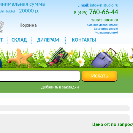
инимальная сумма
E-mail:
info@n-studio.ru
заказа - 20000 р.
760-66-44
8 (495)
заказ звонка
Корзина
Сложно дозвониться?
Закажите звонок!
Мы перезвоним!
Т
СКЛАД
ДИЛЕРАМ
КОНТАКТЫ
Добавить в закладки
Цена от: по запрос