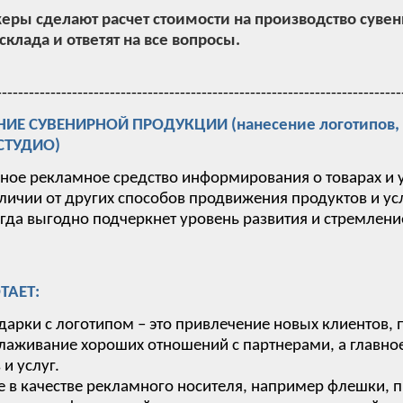
ры сделают расчет стоимости на производство суве
склада и ответят на все вопросы.
---------------------------------------------------------------------------
Е СУВЕНИРНОЙ ПРОДУКЦИИ (нанесение логотипов, п
-СТУДИО)
вное рекламное средство информирования о товарах и 
тличии от других способов продвижения продуктов и у
гда выгодно подчеркнет уровень развития и стремлен
ТАЕТ:
дарки с логотипом – это привлечение новых клиентов,
лаживание хороших отношений с партнерами, а главное
и услуг.
 в качестве рекламного носителя, например флешки, п