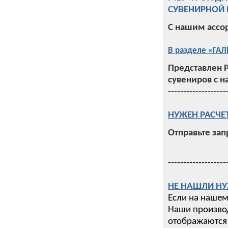
СУВЕНИРНОЙ 
С нашим ассо
В разделе «ГАЛ
Представлен 
сувениров с н
-------------------
НУЖЕН РАСЧЕ
Отправьте зап
-------------------
НЕ НАШЛИ НУ
Если на нашем
Наши производ
отображаются 