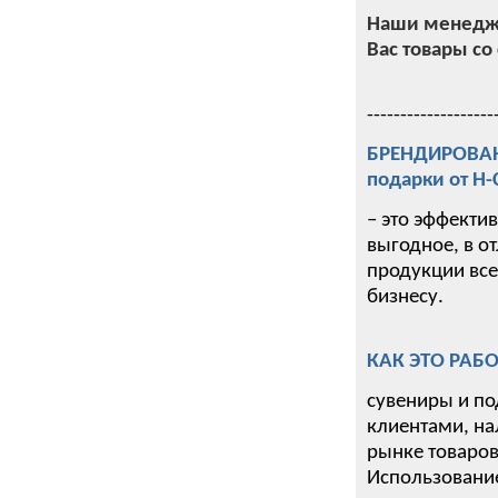
Наши менедже
Вас товары со 
-------------------
БРЕНДИРОВАНИ
подарки от Н
– это эффекти
выгодное, в о
продукции все
бизнесу.
КАК ЭТО РАБО
сувениры и по
клиентами, на
рынке товаров 
Использование