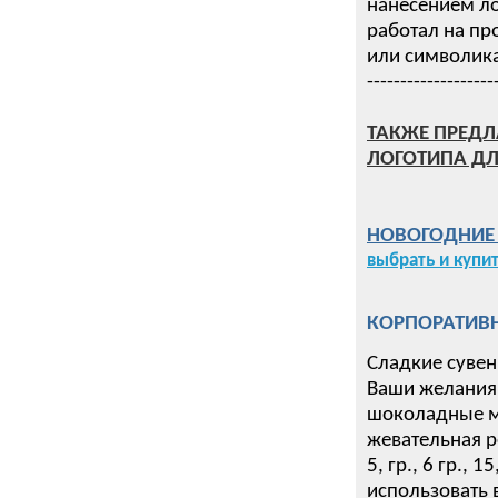
нанесением ло
работал на пр
или символика
-------------------
ТАКЖЕ ПРЕДЛ
ЛОГОТИПА ДЛ
НОВОГОДНИЕ П
выбрать и купи
КОРПОРАТИВН
Сладкие сувен
Ваши желания 
шоколадные ме
жевательная р
5, гр., 6 гр.,
использовать 