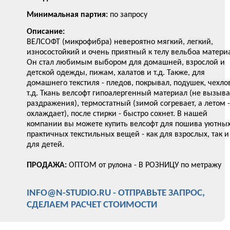
Минимальная партия:
по запросу
Описание:
ВЕЛСОФТ (микрофибра) невероятно мягкий, легкий,
износостойкий и очень приятный к телу вельбоа матери
Он стал любимым выбором для домашней, взрослой и
детской одежды, пижам, халатов и т.д. Также, для
домашнего текстиля - пледов, покрывал, подушек, чехло
т.д. Ткань велсофт гипоалергенный материал (не вызыва
раздражения), термостатный (зимой согревает, а летом -
охлаждает), после стирки - быстро сохнет. В нашей
компании вы можете купить велсофт для пошива уютных
практичных текстильных вещей - как для взрослых, так и
для детей.
ПРОДАЖА:
ОПТОМ от рулона - В РОЗНИЦУ по метражу
INFO@N-STUDIO.RU - ОТПРАВЬТЕ ЗАПРОС,
СДЕЛАЕМ РАСЧЕТ СТОИМОСТИ