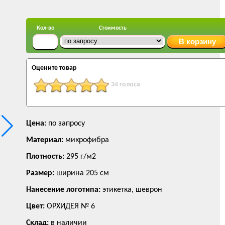
Кол-во
Стоимость
Оцените товар
34 голоса
Цена:
по запросу
Материал:
микрофибра
Плотность:
295 г/м2
Размер:
ширина 205 см
Нанесение логотипа:
этикетка, шеврон
Цвет:
ОРХИДЕЯ № 6
Склад:
в наличии