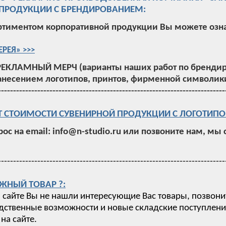
ПРОДУКЦИИ С БРЕНДИРОВАНИЕМ:
ртиментом корпоративной продукции Вы можете озн
ЕРЕЯ» >>>
РЕКЛАМНЫЙ МЕРЧ (варианты наших работ по брендир
анесением логотипов, принтов, фирменной символики
---------------------------------------------------------------------------
Т СТОИМОСТИ СУВЕНИРНОЙ ПРОДУКЦИИ С ЛОГОТИПО
рос на email: info@n-studio.ru или позвоните нам, мы
---------------------------------------------------------------------------
ЖНЫЙ ТОВАР ?:
 сайте Вы не нашли интересующие Вас товары, позвони
ственные возможности и новые складские поступления,
на сайте.