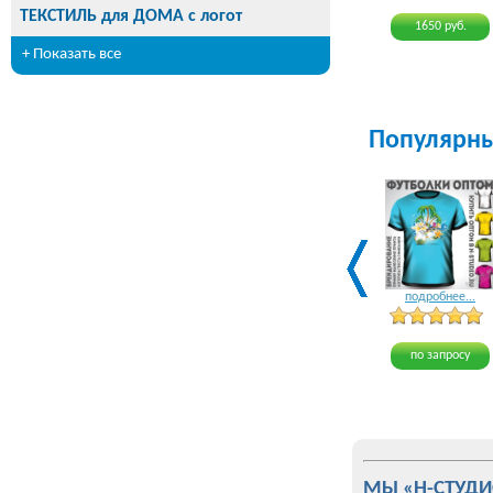
ТЕКСТИЛЬ для ДОМА с логот
1650 руб.
+ Показать все
Популярн
подробнее...
по запросу
МЫ «Н-СТУД