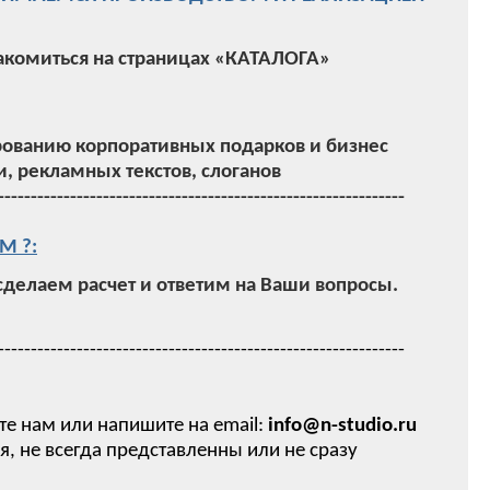
акомиться на страницах «КАТАЛОГА»
ованию корпоративных подарков и бизнес
, рекламных текстов, слоганов
--------------------------------------------------------------
М ?:
 сделаем расчет и ответим на Ваши вопросы.
--------------------------------------------------------------
те нам или напишите на email:
info@n-studio.ru
 не всегда представленны или не сразу