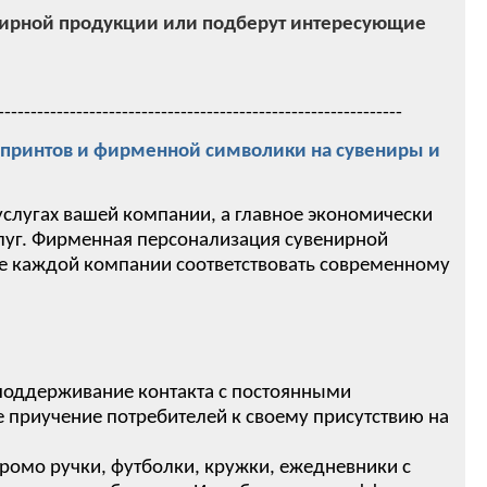
нирной продукции или подберут интересующие
--------------------------------------------------------------
ринтов и фирменной символики на сувениры и
услугах вашей компании, а главное экономически
слуг. Фирменная персонализация сувенирной
ие каждой компании соответствовать современному
 поддерживание контакта с постоянными
 приучение потребителей к своему присутствию на
ромо ручки, футболки, кружки, ежедневники с