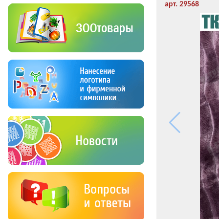
арт. 29568