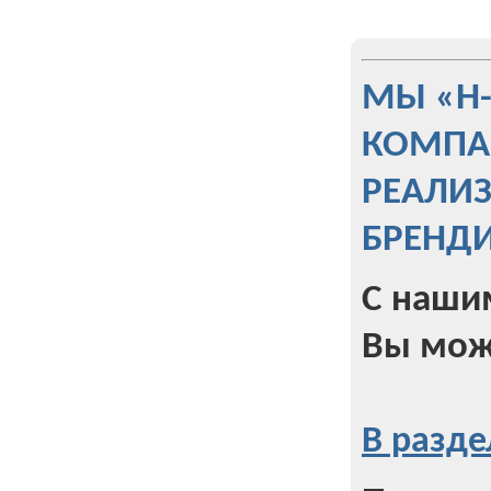
МЫ «Н
КОМПА
РЕАЛИ
БРЕНД
С наши
Вы мож
В разде