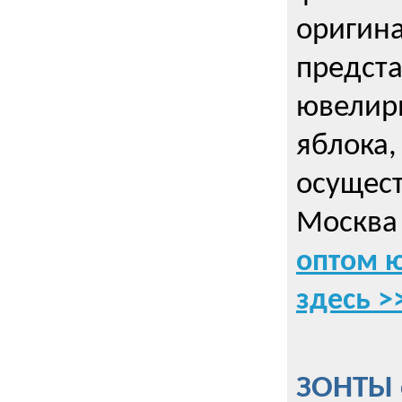
оригин
предста
ювелирн
яблока,
осущес
Москва 
оптом 
здесь >
ЗОНТЫ 