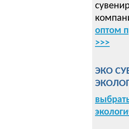
сувенир
компани
оптом 
>>>
ЭКО СУ
ЭКОЛО
выбрать
экологи