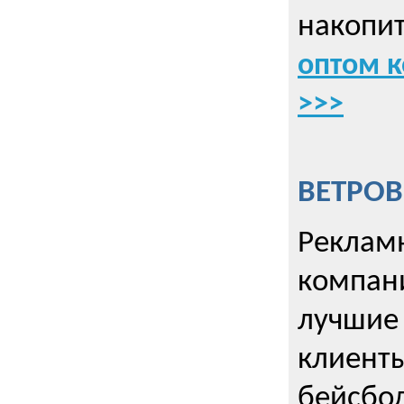
накопит
оптом к
>>>
ВЕТРОВ
Рекламн
компани
лучшие
клиент
бейсбол