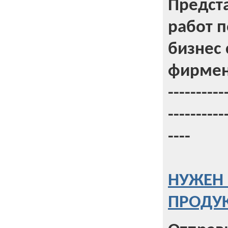
Предст
работ 
бизнес 
фирмен
----------
----------
----
НУЖЕН 
ПРОДУК