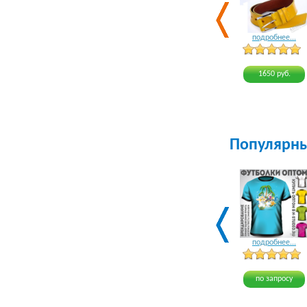
подробнее...
1650 руб.
Популярн
подробнее...
по запросу