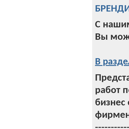
БРЕНД
С наши
Вы мож
В разде
Предст
работ 
бизнес 
фирмен
----------