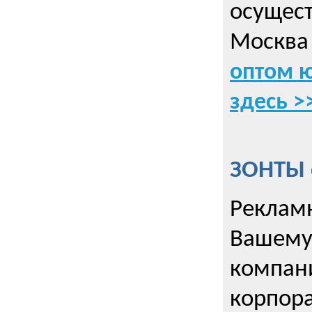
осущес
Москва 
оптом 
здесь >
ЗОНТЫ 
Рекламн
Вашему
компани
корпор