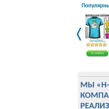
Популярн
подробнее...
по запросу
МЫ «Н
КОМПА
РЕАЛИ