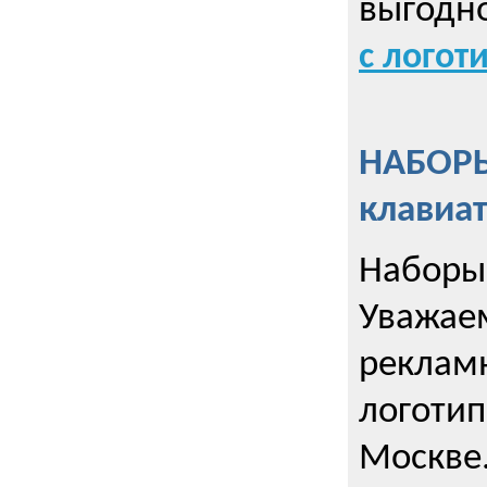
выгодн
с логот
НАБОРЫ
клавиа
Наборы 
Уважае
реклам
логотип
Москве.