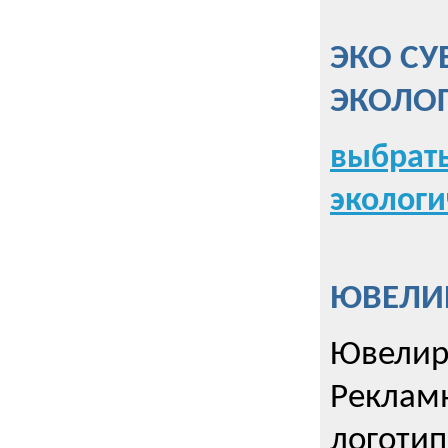
ЭКО СУ
ЭКОЛО
выбрать
экологи
ЮВЕЛИР
Ювелир
Реклам
логотип