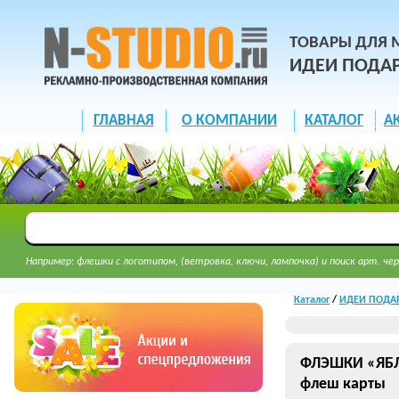
ТОВАРЫ ДЛЯ 
ИДЕИ ПОДА
ГЛАВНАЯ
О КОМПАНИИ
КАТАЛОГ
А
Например: флешки с логотипом, (ветровка, ключи, лампочка) и поиск арт. чер
Каталог
/
ИДЕИ ПОДАРК
ФЛЭШКИ «ЯБЛ
флеш карты