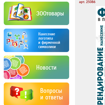
арт. 25086