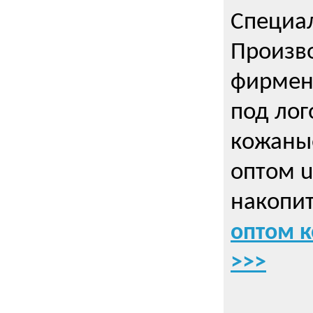
Специа
Произво
фирмен
под лог
кожаны
оптом u
накопит
оптом к
>>>