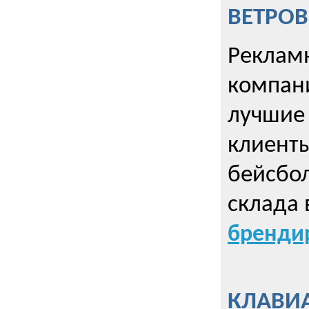
ВЕТРОВ
Рекламн
компани
лучшие
клиент
бейсбол
склада 
брендир
КЛАВИА