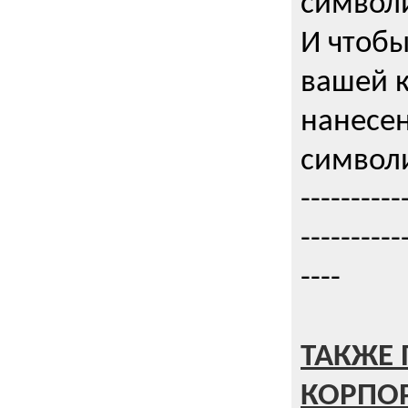
символи
И чтобы
вашей 
нанесен
символи
----------
----------
----
ТАКЖЕ 
КОРПО