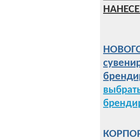
НАНЕСЕ
НОВОГО
сувени
бренди
выбрат
бренди
КОРПОР