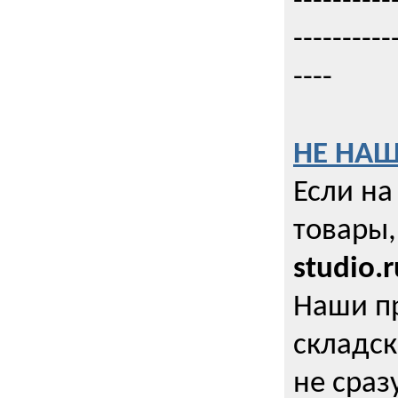
----------
----------
----
НЕ НАШ
Если на
товары,
studio.r
Наши п
складск
не сраз