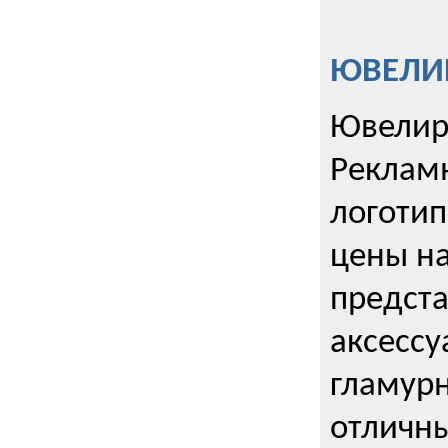
ЮВЕЛИР
Ювелир
Реклам
логотип
цены н
предста
аксессу
гламурн
отличн