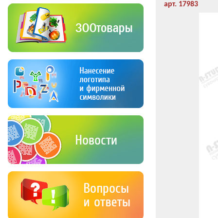
арт. 17983