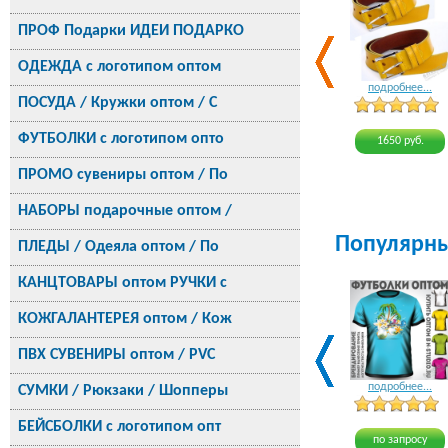
ПРОФ Подарки ИДЕИ ПОДАРКО
ОДЕЖДА с логотипом оптом
подробнее...
ПОСУДА / Кружки оптом / С
ФУТБОЛКИ с логотипом опто
1650 руб.
ПРОМО сувениры оптом / По
НАБОРЫ подарочные оптом /
Популярн
ПЛЕДЫ / Одеяла оптом / По
КАНЦТОВАРЫ оптом РУЧКИ с
КОЖГАЛАНТЕРЕЯ оптом / Кож
ПВХ СУВЕНИРЫ оптом / PVC
подробнее...
СУМКИ / Рюкзаки / Шопперы
БЕЙСБОЛКИ с логотипом опт
по запросу