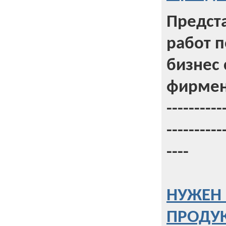
Предст
работ 
бизнес 
фирмен
----------
----------
----
НУЖЕН 
ПРОДУК