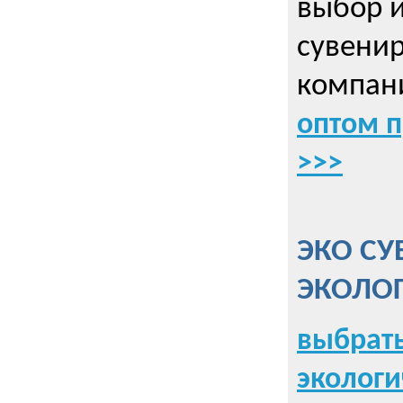
выбор 
сувенир
компани
оптом 
>>>
ЭКО СУ
ЭКОЛО
выбрать
экологи