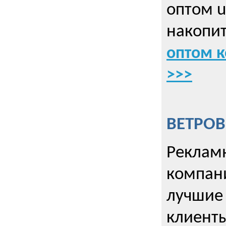
оптом u
накопит
оптом к
>>>
ВЕТРОВ
Рекламн
компани
лучшие
клиент