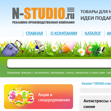
ТОВАРЫ ДЛЯ 
ИДЕИ ПОДА
ГЛАВНАЯ
О КОМПАНИИ
КАТАЛОГ
А
Например: флешки с логотипом, (ветровка, ключи, лампочка) и поиск арт. чер
Каталог
/
ПРОМО суве
Антистрессы 
синие