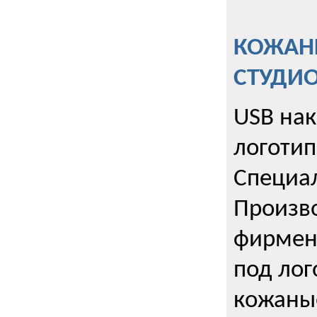
КОЖАНЫ
СТУДИ
USB на
логотип
Специа
Произво
фирмен
под лог
кожаны