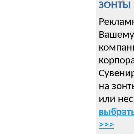
ЗОНТЫ 
Рекламн
Вашему
компани
корпор
Cувенир
на зонт
или нес
выбрать
>>>