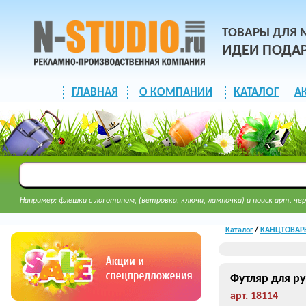
ТОВАРЫ ДЛЯ 
ИДЕИ ПОДА
ГЛАВНАЯ
О КОМПАНИИ
КАТАЛОГ
А
Например: флешки с логотипом, (ветровка, ключи, лампочка) и поиск арт. чер
Каталог
/
КАНЦТОВАРЫ 
Футляр для р
арт. 18114