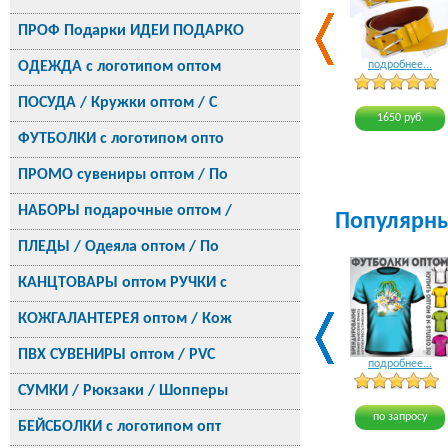
ПРОФ Подарки ИДЕИ ПОДАРКО
ОДЕЖДА с логотипом оптом
подробнее...
ПОСУДА / Кружки оптом / С
1650 руб.
ФУТБОЛКИ с логотипом опто
ПРОМО сувениры оптом / По
НАБОРЫ подарочные оптом /
Популярн
ПЛЕДЫ / Одеяла оптом / По
КАНЦТОВАРЫ оптом РУЧКИ с
КОЖГАЛАНТЕРЕЯ оптом / Кож
ПВХ СУВЕНИРЫ оптом / PVC
подробнее...
СУМКИ / Рюкзаки / Шопперы
по запросу
БЕЙСБОЛКИ с логотипом опт