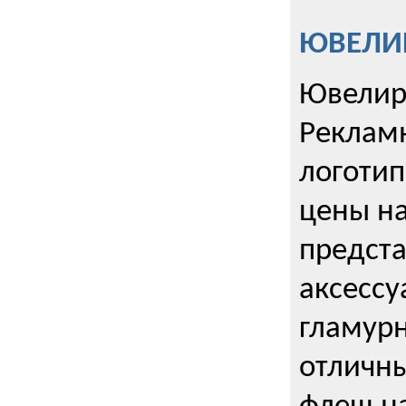
ЮВЕЛИР
Ювелир
Реклам
логотип
цены н
предста
аксессу
гламурн
отличн