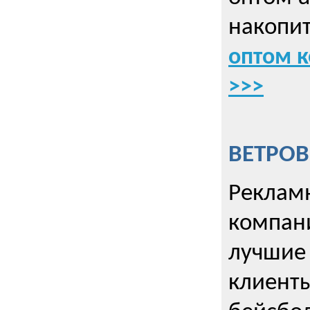
накопит
оптом к
>>>
ВЕТРОВ
Рекламн
компани
лучшие
клиент