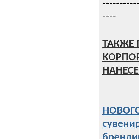
----------
----
ТАКЖЕ 
КОРПО
НАНЕСЕ
НОВОГО
сувени
бренди