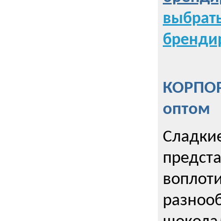
выбрат
бренди
КОРПОР
оптом
Сладкие
предст
воплоти
разнооб