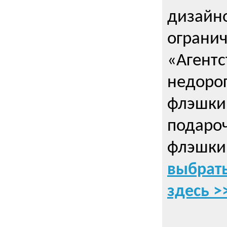
дизайно
ограни
«Агентс
недорог
флэшки 
подаро
флэшки
выбрать
здесь >