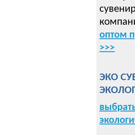
сувенир
компани
оптом 
>>>
ЭКО СУ
ЭКОЛО
выбрать
экологи