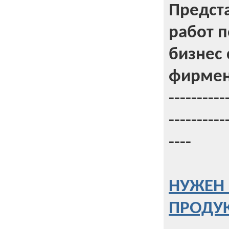
Предст
работ 
бизнес 
фирмен
----------
----------
----
НУЖЕН 
ПРОДУК