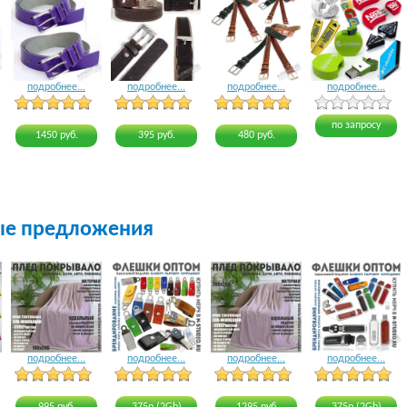
подробнее...
подробнее...
подробнее...
подробнее...
4 голоса
3 голоса
3 голоса
4 голоса
по запросу
1450 руб.
395 руб.
480 руб.
ые предложения
подробнее...
подробнее...
подробнее...
подробнее...
18 голосов
15 голосов
17 голосов
22 голоса