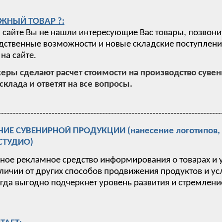
ЖНЫЙ ТОВАР ?:
 сайте Вы не нашли интересующие Вас товары, позвони
ственные возможности и новые складские поступления,
на сайте.
ры сделают расчет стоимости на производство суве
склада и ответят на все вопросы.
---------------------------------------------------------------------------
Е СУВЕНИРНОЙ ПРОДУКЦИИ (нанесение логотипов, п
-СТУДИО)
вное рекламное средство информирования о товарах и 
тличии от других способов продвижения продуктов и у
гда выгодно подчеркнет уровень развития и стремлен