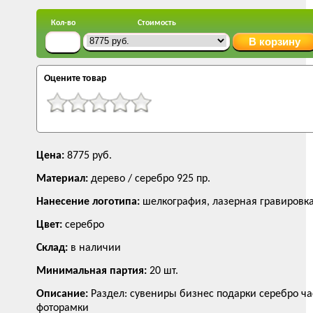
Кол-во
Стоимость
Оцените товар
Цена:
8775 руб.
Материал:
дерево / серебро 925 пр.
Нанесение логотипа:
шелкография, лазерная гравировк
Цвет:
серебро
Склад:
в наличии
Минимальная партия:
20 шт.
Описание:
Раздел: сувениры бизнес подарки серебро ч
фоторамки