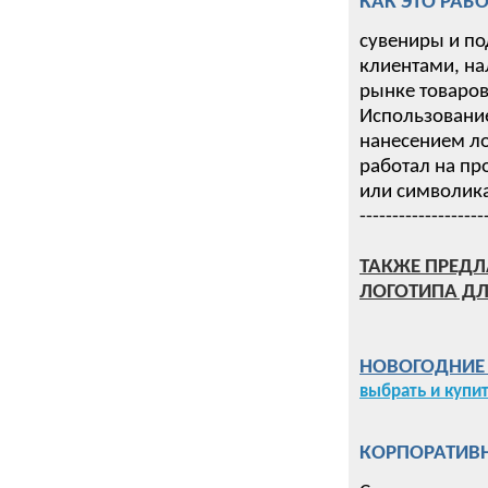
КАК ЭТО РАБО
сувениры и по
клиентами, на
рынке товаров 
Использование
нанесением ло
работал на пр
или символика
-------------------
ТАКЖЕ ПРЕДЛ
ЛОГОТИПА ДЛ
НОВОГОДНИЕ П
выбрать и купи
КОРПОРАТИВН