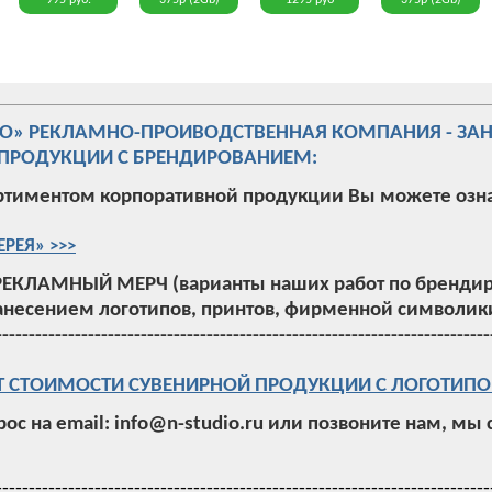
995 руб.
375р (2Gb)
1295 руб
375р (2Gb)
ИО» РЕКЛАМНО-ПРОИВОДСТВЕННАЯ КОМПАНИЯ - ЗА
ПРОДУКЦИИ С БРЕНДИРОВАНИЕМ:
ртиментом корпоративной продукции Вы можете озн
ЕРЕЯ» >>>
РЕКЛАМНЫЙ МЕРЧ (варианты наших работ по брендир
анесением логотипов, принтов, фирменной символики
---------------------------------------------------------------------------
Т СТОИМОСТИ СУВЕНИРНОЙ ПРОДУКЦИИ С ЛОГОТИПО
рос на email: info@n-studio.ru или позвоните нам, мы
---------------------------------------------------------------------------