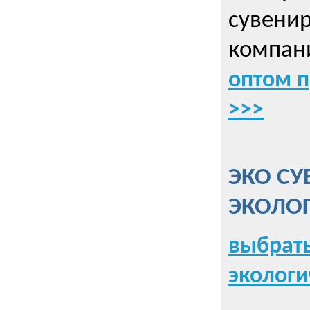
сувенир
компани
оптом 
>>>
ЭКО СУ
ЭКОЛО
выбрать
экологи