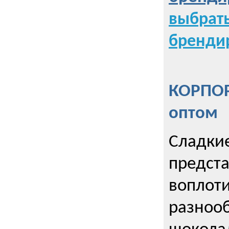
выбрат
бренди
КОРПОР
оптом
Сладкие
предст
воплоти
разнооб