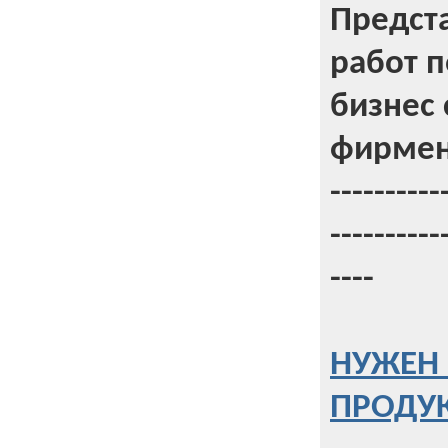
Предст
работ 
бизнес 
фирмен
----------
----------
----
НУЖЕН 
ПРОДУК