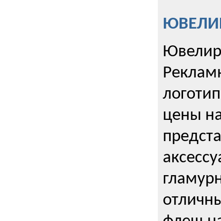
ЮВЕЛИР
Ювелир
Реклам
логотип
цены н
предста
аксессу
гламурн
отличн