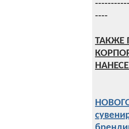
----------
----
ТАКЖЕ 
КОРПО
НАНЕСЕ
НОВОГО
сувени
бренди