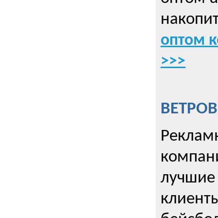
накопит
оптом к
>>>
ВЕТРОВ
Рекламн
компани
лучшие
клиент