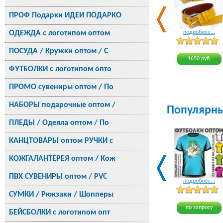
ПРОФ Подарки ИДЕИ ПОДАРКО
ОДЕЖДА с логотипом оптом
подробнее...
ПОСУДА / Кружки оптом / С
1650 руб.
ФУТБОЛКИ с логотипом опто
ПРОМО сувениры оптом / По
НАБОРЫ подарочные оптом /
Популярн
ПЛЕДЫ / Одеяла оптом / По
КАНЦТОВАРЫ оптом РУЧКИ с
КОЖГАЛАНТЕРЕЯ оптом / Кож
ПВХ СУВЕНИРЫ оптом / PVC
подробнее...
СУМКИ / Рюкзаки / Шопперы
по запросу
БЕЙСБОЛКИ с логотипом опт